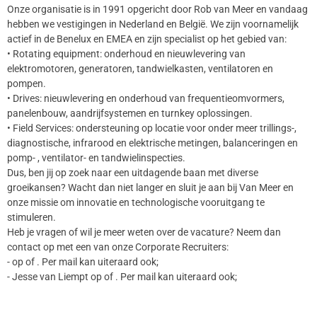
Onze organisatie is in 1991 opgericht door Rob van Meer en vandaag
hebben we vestigingen in Nederland en België. We zijn voornamelijk
actief in de Benelux en EMEA en zijn specialist op het gebied van:
• Rotating equipment: onderhoud en nieuwlevering van
elektromotoren, generatoren, tandwielkasten, ventilatoren en
pompen.
• Drives: nieuwlevering en onderhoud van frequentieomvormers,
panelenbouw, aandrijfsystemen en turnkey oplossingen.
• Field Services: ondersteuning op locatie voor onder meer trillings-,
diagnostische, infrarood en elektrische metingen, balanceringen en
pomp- , ventilator- en tandwielinspecties.
Dus, ben jij op zoek naar een uitdagende baan met diverse
groeikansen? Wacht dan niet langer en sluit je aan bij Van Meer en
onze missie om innovatie en technologische vooruitgang te
stimuleren.
Heb je vragen of wil je meer weten over de vacature? Neem dan
contact op met een van onze Corporate Recruiters:
- op of . Per mail kan uiteraard ook;
- Jesse van Liempt op of . Per mail kan uiteraard ook;