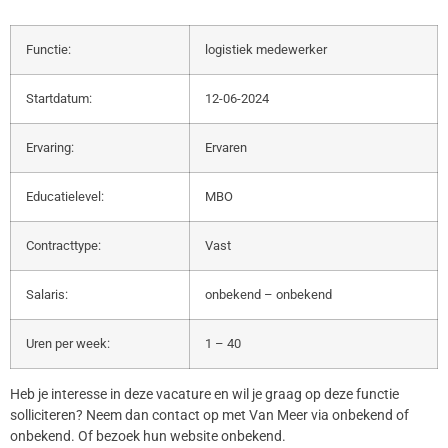
Functie:
logistiek medewerker
Startdatum:
12-06-2024
Ervaring:
Ervaren
Educatielevel:
MBO
Contracttype:
Vast
Salaris:
onbekend – onbekend
Uren per week:
1 – 40
Heb je interesse in deze vacature en wil je graag op deze functie
solliciteren? Neem dan contact op met Van Meer via onbekend of
onbekend. Of bezoek hun website onbekend.