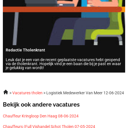
Redactie Tholenkrant
Leuk dat je een van de recent geplaatste vacatures hebt geopend
via de tholenkrant. Hopelijk vind je een baan die bij je past en waar
je gelukkig van wordt!
Vacatures tholen
Logistiek Medewerker Van Meer 12-06-2024
Bekijk ook andere vacatures
Chauffeur Kringloop Den Haag 08-06-2024
Chauffeurs (Full Vishandel Schot Tholen 07-05-2024