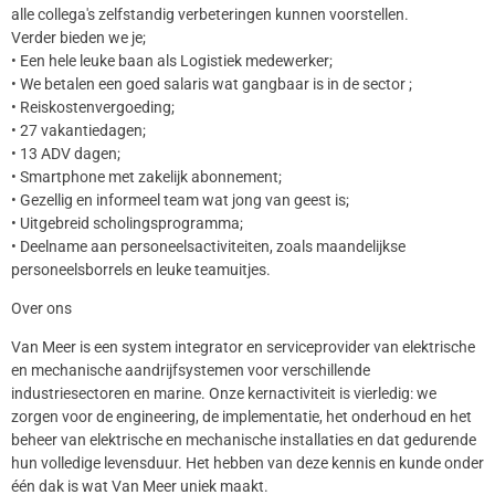
alle collega's zelfstandig verbeteringen kunnen voorstellen.
Verder bieden we je;
• Een hele leuke baan als Logistiek medewerker;
• We betalen een goed salaris wat gangbaar is in de sector ;
• Reiskostenvergoeding;
• 27 vakantiedagen;
• 13 ADV dagen;
• Smartphone met zakelijk abonnement;
• Gezellig en informeel team wat jong van geest is;
• Uitgebreid scholingsprogramma;
• Deelname aan personeelsactiviteiten, zoals maandelijkse
personeelsborrels en leuke teamuitjes.
Over ons
Van Meer is een system integrator en serviceprovider van elektrische
en mechanische aandrijfsystemen voor verschillende
industriesectoren en marine. Onze kernactiviteit is vierledig: we
zorgen voor de engineering, de implementatie, het onderhoud en het
beheer van elektrische en mechanische installaties en dat gedurende
hun volledige levensduur. Het hebben van deze kennis en kunde onder
één dak is wat Van Meer uniek maakt.