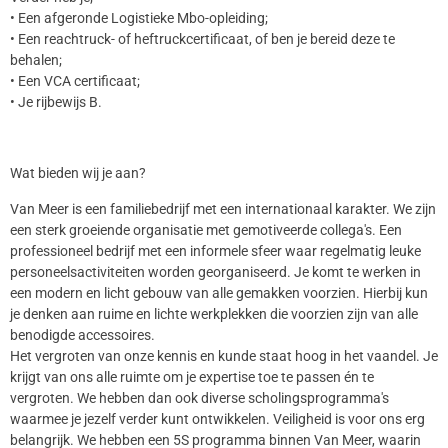
• Een afgeronde Logistieke Mbo-opleiding;
• Een reachtruck- of heftruckcertificaat, of ben je bereid deze te
behalen;
• Een VCA certificaat;
• Je rijbewijs B.
Wat bieden wij je aan?
Van Meer is een familiebedrijf met een internationaal karakter. We zijn
een sterk groeiende organisatie met gemotiveerde collega's. Een
professioneel bedrijf met een informele sfeer waar regelmatig leuke
personeelsactiviteiten worden georganiseerd. Je komt te werken in
een modern en licht gebouw van alle gemakken voorzien. Hierbij kun
je denken aan ruime en lichte werkplekken die voorzien zijn van alle
benodigde accessoires.
Het vergroten van onze kennis en kunde staat hoog in het vaandel. Je
krijgt van ons alle ruimte om je expertise toe te passen én te
vergroten. We hebben dan ook diverse scholingsprogramma's
waarmee je jezelf verder kunt ontwikkelen. Veiligheid is voor ons erg
belangrijk. We hebben een 5S programma binnen Van Meer, waarin