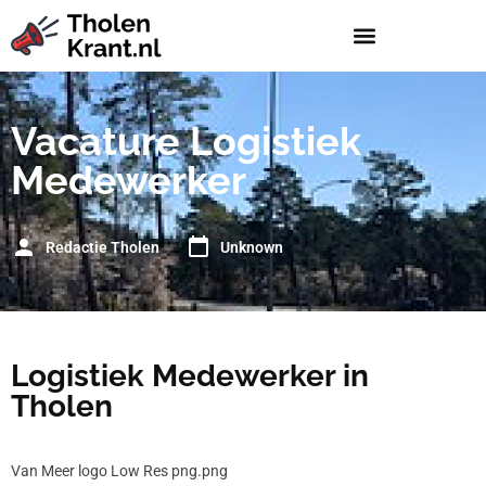
Vacature Logistiek
Medewerker
Redactie Tholen
Unknown
Logistiek Medewerker in
Tholen
Van Meer logo Low Res png.png