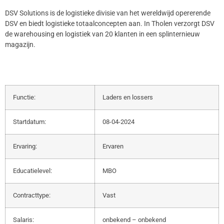
DSV Solutions is de logistieke divisie van het wereldwijd opererende
DSV en biedt logistieke totaalconcepten aan. In Tholen verzorgt DSV
de warehousing en logistiek van 20 klanten in een splinternieuw
magazijn.
Functie:
Laders en lossers
Startdatum:
08-04-2024
Ervaring:
Ervaren
Educatielevel:
MBO
Contracttype:
Vast
Salaris:
onbekend – onbekend