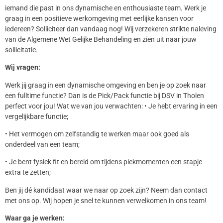
iemand die past in ons dynamische en enthousiaste team. Werk je
graag in een positieve werkomgeving met eerlijke kansen voor
iedereen? Solliciteer dan vandaag nog! Wij verzekeren strikte naleving
van de Algemene Wet Gelijke Behandeling en zien uit naar jouw
sollicitatie.
Wij vragen:
Werk jij graag in een dynamische omgeving en ben je op zoek naar
een fulltime functie? Dan is de Pick/Pack functie bij DSV in Tholen
perfect voor jou! Wat we van jou verwachten: • Je hebt ervaring in een
vergelijkbare functie;
• Het vermogen om zelfstandig te werken maar ook goed als
onderdeel van een team;
• Je bent fysiek fit en bereid om tijdens piekmomenten een stapje
extra te zetten;
Ben jij dé kandidaat waar we naar op zoek zijn? Neem dan contact
met ons op. Wij hopen je snel te kunnen verwelkomen in ons team!
Waar ga je werken: