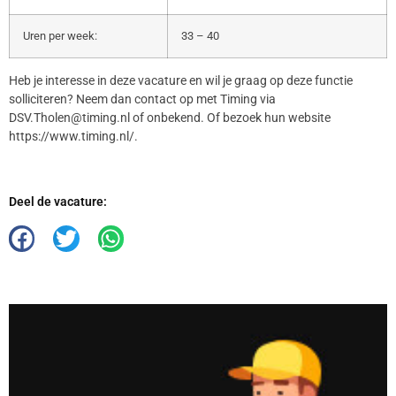
Uren per week:
33 – 40
Heb je interesse in deze vacature en wil je graag op deze functie
solliciteren? Neem dan contact op met Timing via
DSV.Tholen@timing.nl of onbekend. Of bezoek hun website
https://www.timing.nl/.
Deel de vacature: