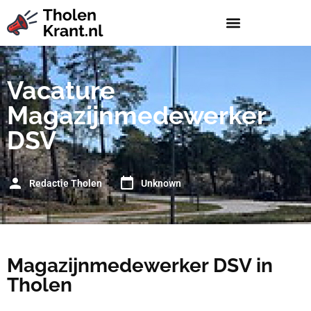
Vacature
Magazijnmedewerker
DSV
Redactie Tholen
Unknown
Magazijnmedewerker DSV in
Tholen