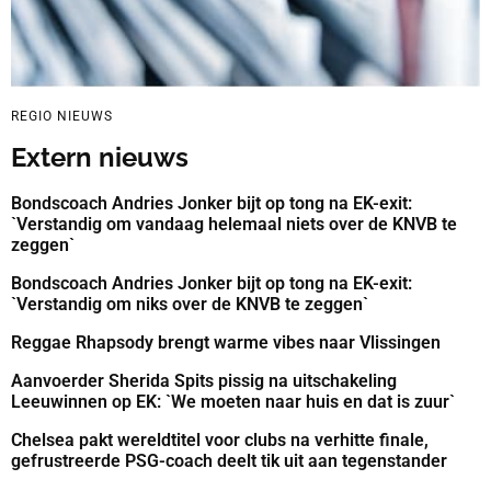
REGIO NIEUWS
Extern nieuws
Bondscoach Andries Jonker bijt op tong na EK-exit:
`Verstandig om vandaag helemaal niets over de KNVB te
zeggen`
Bondscoach Andries Jonker bijt op tong na EK-exit:
`Verstandig om niks over de KNVB te zeggen`
Reggae Rhapsody brengt warme vibes naar Vlissingen
Aanvoerder Sherida Spits pissig na uitschakeling
Leeuwinnen op EK: `We moeten naar huis en dat is zuur`
Chelsea pakt wereldtitel voor clubs na verhitte finale,
gefrustreerde PSG-coach deelt tik uit aan tegenstander