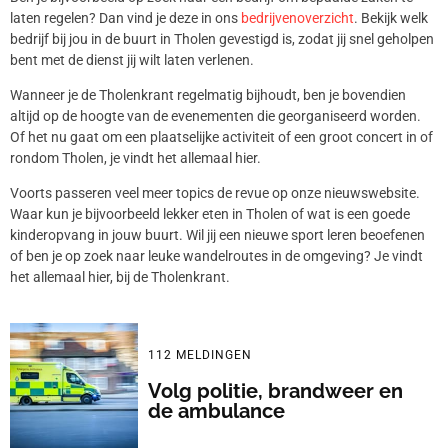
laten regelen? Dan vind je deze in ons
bedrijvenoverzicht
. Bekijk welk
bedrijf bij jou in de buurt in Tholen gevestigd is, zodat jij snel geholpen
bent met de dienst jij wilt laten verlenen.
Wanneer je de Tholenkrant regelmatig bijhoudt, ben je bovendien
altijd op de hoogte van de evenementen die georganiseerd worden.
Of het nu gaat om een plaatselijke activiteit of een groot concert in of
rondom Tholen, je vindt het allemaal hier.
Voorts passeren veel meer topics de revue op onze nieuwswebsite.
Waar kun je bijvoorbeeld lekker eten in Tholen of wat is een goede
kinderopvang in jouw buurt. Wil jij een nieuwe sport leren beoefenen
of ben je op zoek naar leuke wandelroutes in de omgeving? Je vindt
het allemaal hier, bij de Tholenkrant.
112 MELDINGEN
Volg politie, brandweer en
de ambulance