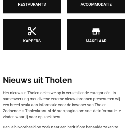
RESTAURANTS
ACCOMMODATIE
KAPPERS
MAKELAAR
Nieuws uit Tholen
Het nieuws in Tholen delen we op in verschillende categorieën. In
samenwerking met diverse externe nieuwsbronnen presenteren wij
een breed scala aan informatie voor de inwoner van Tholen.
Zodoende is Tholenkrant.nl dé startpagina om snel de informatie te
vinden waar jij naar op zoek bent.
Ben je bijvoorbeeld op zoek naar een bedrijf om bepaalde zaken te