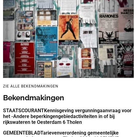
ZIE ALLE BEKENDMAKINGEN
Bekendmakingen
STAATSCOURANTKennisgeving vergunningaanvraag voor
het -Andere beperkingengebiedactiviteiten in of bij
rijkswateren te Oesterdam 6 Tholen
GEMEENTEBLADTarievenverordening gemeentelijke