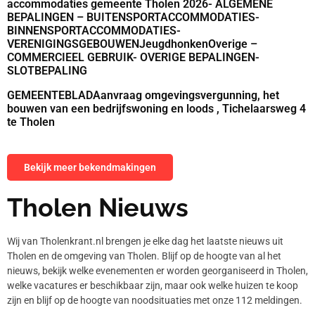
accommodaties gemeente Tholen 2026- ALGEMENE
BEPALINGEN – BUITENSPORTACCOMMODATIES-
BINNENSPORTACCOMMODATIES-
VERENIGINGSGEBOUWENJeugdhonkenOverige –
COMMERCIEEL GEBRUIK- OVERIGE BEPALINGEN-
SLOTBEPALING
GEMEENTEBLADAanvraag omgevingsvergunning, het
bouwen van een bedrijfswoning en loods , Tichelaarsweg 4
te Tholen
Bekijk meer bekendmakingen
Tholen Nieuws
Wij van Tholenkrant.nl brengen je elke dag het laatste nieuws uit
Tholen en de omgeving van Tholen. Blijf op de hoogte van al het
nieuws, bekijk welke evenementen er worden georganiseerd in Tholen,
welke vacatures er beschikbaar zijn, maar ook welke huizen te koop
zijn en blijf op de hoogte van noodsituaties met onze 112 meldingen.