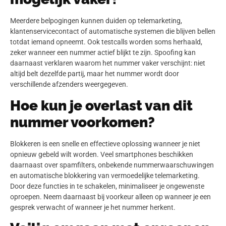
Meerdere belpogingen kunnen duiden op telemarketing,
klantenservicecontact of automatische systemen die blijven bellen
totdat iemand opneemt. Ook testcalls worden soms herhaald,
zeker wanneer een nummer actief blijkt te zijn. Spoofing kan
daarnaast verklaren waarom het nummer vaker verschijnt: niet
altijd belt dezelfde partij, maar het nummer wordt door
verschillende afzenders weergegeven.
Hoe kun je overlast van dit
nummer voorkomen?
Blokkeren is een snelle en effectieve oplossing wanneer je niet
opnieuw gebeld wilt worden. Veel smartphones beschikken
daarnaast over spamfilters, onbekende nummerwaarschuwingen
en automatische blokkering van vermoedelijke telemarketing.
Door deze functies in te schakelen, minimaliseer je ongewenste
oproepen. Neem daarnaast bij voorkeur alleen op wanneer je een
gesprek verwacht of wanneer je het nummer herkent.