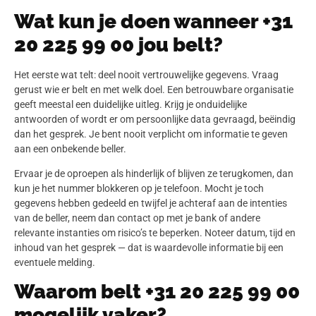
Wat kun je doen wanneer +31
20 225 99 00 jou belt?
Het eerste wat telt: deel nooit vertrouwelijke gegevens. Vraag
gerust wie er belt en met welk doel. Een betrouwbare organisatie
geeft meestal een duidelijke uitleg. Krijg je onduidelijke
antwoorden of wordt er om persoonlijke data gevraagd, beëindig
dan het gesprek. Je bent nooit verplicht om informatie te geven
aan een onbekende beller.
Ervaar je de oproepen als hinderlijk of blijven ze terugkomen, dan
kun je het nummer blokkeren op je telefoon. Mocht je toch
gegevens hebben gedeeld en twijfel je achteraf aan de intenties
van de beller, neem dan contact op met je bank of andere
relevante instanties om risico’s te beperken. Noteer datum, tijd en
inhoud van het gesprek — dat is waardevolle informatie bij een
eventuele melding.
Waarom belt +31 20 225 99 00
mogelijk vaker?