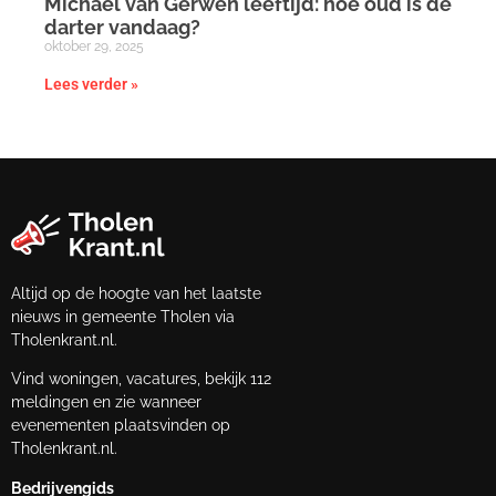
Michael van Gerwen leeftijd: hoe oud is de
darter vandaag?
oktober 29, 2025
Lees verder »
Altijd op de hoogte van het laatste
nieuws in gemeente Tholen via
Tholenkrant.nl.
Vind woningen, vacatures, bekijk 112
meldingen en zie wanneer
evenementen plaatsvinden op
Tholenkrant.nl.
Bedrijvengids