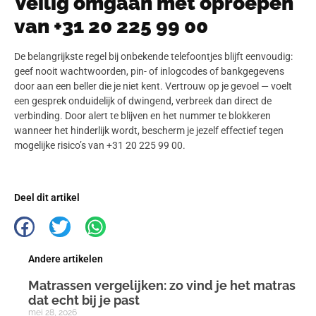
Veilig omgaan met oproepen
van +31 20 225 99 00
De belangrijkste regel bij onbekende telefoontjes blijft eenvoudig:
geef nooit wachtwoorden, pin- of inlogcodes of bankgegevens
door aan een beller die je niet kent. Vertrouw op je gevoel — voelt
een gesprek onduidelijk of dwingend, verbreek dan direct de
verbinding. Door alert te blijven en het nummer te blokkeren
wanneer het hinderlijk wordt, bescherm je jezelf effectief tegen
mogelijke risico’s van +31 20 225 99 00.
Deel dit artikel
Andere artikelen
Matrassen vergelijken: zo vind je het matras
dat echt bij je past
mei 28, 2026