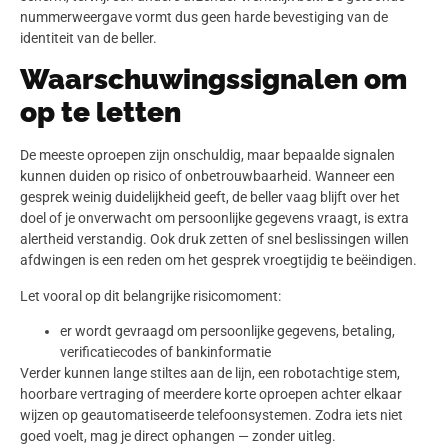
nummerweergave vormt dus geen harde bevestiging van de
identiteit van de beller.
Waarschuwingssignalen om
op te letten
De meeste oproepen zijn onschuldig, maar bepaalde signalen
kunnen duiden op risico of onbetrouwbaarheid. Wanneer een
gesprek weinig duidelijkheid geeft, de beller vaag blijft over het
doel of je onverwacht om persoonlijke gegevens vraagt, is extra
alertheid verstandig. Ook druk zetten of snel beslissingen willen
afdwingen is een reden om het gesprek vroegtijdig te beëindigen.
Let vooral op dit belangrijke risicomoment:
er wordt gevraagd om persoonlijke gegevens, betaling,
verificatiecodes of bankinformatie
Verder kunnen lange stiltes aan de lijn, een robotachtige stem,
hoorbare vertraging of meerdere korte oproepen achter elkaar
wijzen op geautomatiseerde telefoonsystemen. Zodra iets niet
goed voelt, mag je direct ophangen — zonder uitleg.