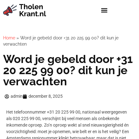
Home
»
Word je gebeld door +31 20 225 99 00? dit kun je
verwachten
Word je gebeld door +31
20 225 99 00? dit kun je
verwachten
admin
december 8, 2025
Het telefoonnummer +31 20 225 99 00, nationaal weergegeven
als 020 225 99 00, verschijnt bij veel mensen als onbekende
inkomende oproep. Zo’n oproep wekt al snel nieuwsgierigheid én
voorzichtigheid: moet je opnemen, wie belt er en is het veilig? Een
Amsterdams regionummer klinkt betrouwbaar, maar dat is niet