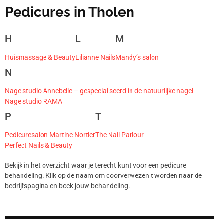
Pedicures in Tholen
H
L
M
Huismassage & Beauty
Lilianne Nails
Mandy’s salon
N
Nagelstudio Annebelle – gespecialiseerd in de natuurlijke nagel
Nagelstudio RAMA
P
T
Pedicuresalon Martine Nortier
The Nail Parlour
Perfect Nails & Beauty
Bekijk in het overzicht waar je terecht kunt voor een pedicure
behandeling. Klik op de naam om doorverwezen t worden naar de
bedrijfspagina en boek jouw behandeling.