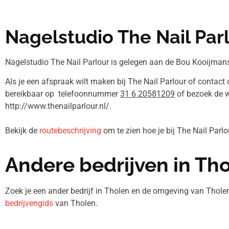
Nagelstudio The Nail Par
Nagelstudio The Nail Parlour is gelegen aan de Bou Kooijman
Als je een afspraak wilt maken bij The Nail Parlour of contact 
bereikbaar op telefoonnummer
31 6 20581209
of bezoek de 
http://www.thenailparlour.nl/.
Bekijk de
routebeschrijving
om te zien hoe je bij The Nail Parl
Andere bedrijven in Th
Zoek je een ander bedrijf in Tholen en de omgeving van Thole
bedrijvengids
van Tholen.