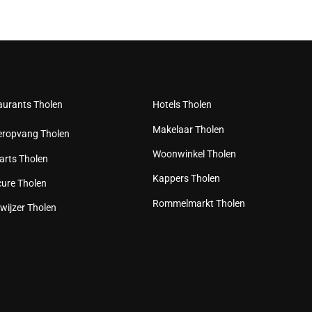
aurants Tholen
Hotels Tholen
Makelaar Tholen
eropvang Tholen
Woonwinkel Tholen
arts Tholen
Kappers Tholen
cure Tholen
Rommelmarkt Tholen
wijzer Tholen