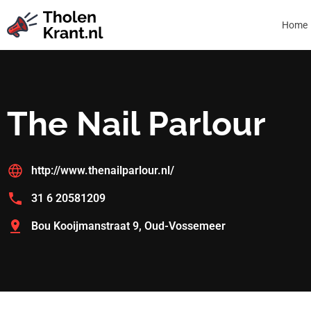
Home
The Nail Parlour
http://www.thenailparlour.nl/
31 6 20581209
Bou Kooijmanstraat 9, Oud-Vossemeer