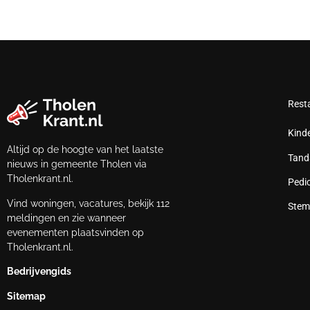
Rest
Kind
Altijd op de hoogte van het laatste
Tand
nieuws in gemeente Tholen via
Tholenkrant.nl.
Pedi
Vind woningen, vacatures, bekijk 112
Stem
meldingen en zie wanneer
evenementen plaatsvinden op
Tholenkrant.nl.
Bedrijvengids
Sitemap