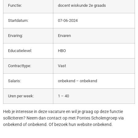
Functie:
docent wiskunde 2e graads
Startdatum:
07-06-2024
Ervaring:
Ervaren
Educatielevel:
HBO
Contracttype:
Vast
Salaris:
onbekend – onbekend
Uren per week:
1 – 40
Heb je interesse in deze vacature en wil je graag op deze functie
solliciteren? Neem dan contact op met Pontes Scholengroep via
onbekend of onbekend. Of bezoek hun website onbekend.