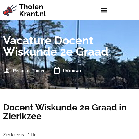
Vacature Docent
Wiskunde 2e Graad
Redactie Tholen
Unknown
Docent Wiskunde 2e Graad in
Zierikzee
Zierikzee ca. 1 fte