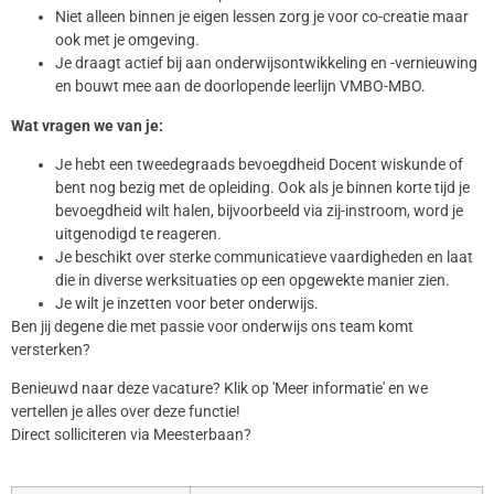
Niet alleen binnen je eigen lessen zorg je voor co-creatie maar
ook met je omgeving.
Je draagt actief bij aan onderwijsontwikkeling en -vernieuwing
en bouwt mee aan de doorlopende leerlijn VMBO-MBO.
Wat vragen we van je:
Je hebt een tweedegraads bevoegdheid Docent wiskunde of
bent nog bezig met de opleiding. Ook als je binnen korte tijd je
bevoegdheid wilt halen, bijvoorbeeld via zij-instroom, word je
uitgenodigd te reageren.
Je beschikt over sterke communicatieve vaardigheden en laat
die in diverse werksituaties op een opgewekte manier zien.
Je wilt je inzetten voor beter onderwijs.
Ben jij degene die met passie voor onderwijs ons team komt
versterken?
Benieuwd naar deze vacature? Klik op 'Meer informatie' en we
vertellen je alles over deze functie!
Direct solliciteren via Meesterbaan?