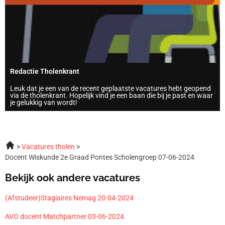
Redactie Tholenkrant
Leuk dat je een van de recent geplaatste vacatures hebt geopend
via de tholenkrant. Hopelijk vind je een baan die bij je past en waar
je gelukkig van wordt!
Vacatures tholen
Docent Wiskunde 2e Graad Pontes Scholengroep 07-06-2024
Bekijk ook andere vacatures
(Afstudeer)Stagiaires Nemag 20-04-2024
AVO docent Matchpartner 03-06-2024