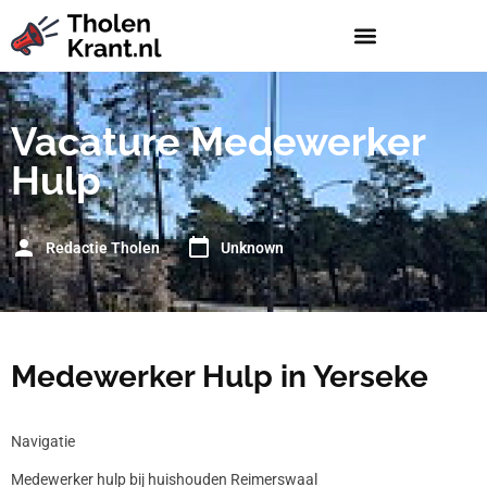
Vacature Medewerker
Hulp
Redactie Tholen
Unknown
Medewerker Hulp in Yerseke
Navigatie
Medewerker hulp bij huishouden Reimerswaal