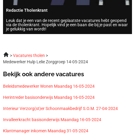
Redactie Tholenkrant
Leuk dat je een van de recent geplaatste vacatures hebt geopend
via de tholenkrant. Hopelijk vind je een baan die bij je past en waar
je gelukkig van wordt!
Vacatures tholen
Medewerker Hulp Lelie Zorggroep 14-05-2024
Bekijk ook andere vacatures
Beleidsmedewerker Wonen Maandag 16-05-2024
Herintreder basisonderwijs Maandag 16-05-2024
Interieur Verzorg(st)er Schoonmaakbedrijf S.O.M. 27-04-2024
Invalleerkracht basisonderwijs Maandag 16-05-2024
Klantmanager inkomen Maandag 31-05-2024