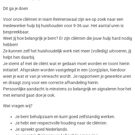
Dit ga je doen
Voor onze cliënten in team Reimerswaal zijn we op zoek naar een
medewerker hulp bij huishouden voor 9-36 uur. Het aantal uren is
bespreekbaar.
Weet jij hoe belangrijk je bent? Er zijn cliënten die jouw hulp hard nodig
hebben!
Ze kunnen zelf het huishoudelijk werk niet meer (volledig) uitvoeren, jij
helpt hen daarbij.
Je stemt af met de cliënt wat er gedaan moet worden en toont hierin
initiatief. Afspraken worden vastgelegd in een (zorg)plan, hierdoor
weet je wat er van je verwacht wordt. Je rapporteert je gewerkte uren
en draagt zorg voor een correcte afhandeling hierin.
Persoonlijke aandacht is minstens zo belangrijk en signaleren hoe het
met iemand gaat doe je ook.
Wat vragen wij?
Je bent behulpzaam en kunt goed zelfstandig werken.
Je hebt een respectvolle houding naar de cliënten.
Je spreekt goed Nederlands.