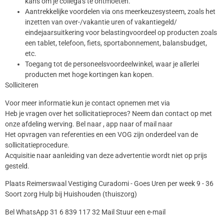
kans om je collega's te ontmoeten.
Aantrekkelijke voordelen via ons meerkeuzesysteem, zoals het
inzetten van over-/vakantie uren of vakantiegeld/
eindejaarsuitkering voor belastingvoordeel op producten zoals
een tablet, telefoon, fiets, sportabonnement, balansbudget,
etc.
Toegang tot de personeelsvoordeelwinkel, waar je allerlei
producten met hoge kortingen kan kopen.
Solliciteren
Voor meer informatie kun je contact opnemen met via
Heb je vragen over het sollicitatieproces? Neem dan contact op met
onze afdeling werving. Bel naar , app naar of mail naar
Het opvragen van referenties en een VOG zijn onderdeel van de
sollicitatieprocedure.
Acquisitie naar aanleiding van deze advertentie wordt niet op prijs
gesteld.
Plaats Reimerswaal Vestiging Curadomi - Goes Uren per week 9 - 36
Soort zorg Hulp bij Huishouden (thuiszorg)
Bel WhatsApp 31 6 839 117 32 Mail Stuur een e-mail