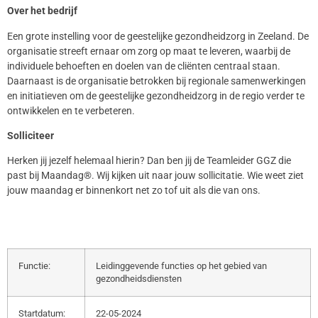
Over het bedrijf
Een grote instelling voor de geestelijke gezondheidzorg in Zeeland. De
organisatie streeft ernaar om zorg op maat te leveren, waarbij de
individuele behoeften en doelen van de cliënten centraal staan.
Daarnaast is de organisatie betrokken bij regionale samenwerkingen
en initiatieven om de geestelijke gezondheidzorg in de regio verder te
ontwikkelen en te verbeteren.
Solliciteer
Herken jij jezelf helemaal hierin? Dan ben jij de Teamleider GGZ die
past bij Maandag®. Wij kijken uit naar jouw sollicitatie. Wie weet ziet
jouw maandag er binnenkort net zo tof uit als die van ons.
Functie:
Leidinggevende functies op het gebied van
gezondheidsdiensten
Startdatum:
22-05-2024