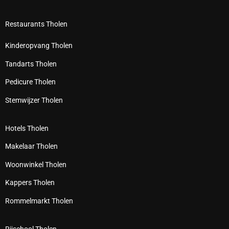
Restaurants Tholen
Kinderopvang Tholen
Tandarts Tholen
Pedicure Tholen
Stemwijzer Tholen
Hotels Tholen
Makelaar Tholen
Woonwinkel Tholen
Kappers Tholen
Rommelmarkt Tholen
Rijschool Tholen