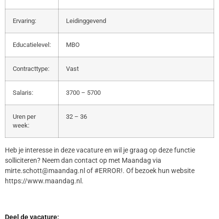
Ervaring:
Leidinggevend
Educatielevel:
MBO
Contracttype:
Vast
Salaris:
3700 – 5700
Uren per
32 – 36
week:
Heb je interesse in deze vacature en wil je graag op deze functie
solliciteren? Neem dan contact op met Maandag via
mirte.schott@maandag.nl of #ERROR!. Of bezoek hun website
https://www.maandag.nl.
Deel de vacature: