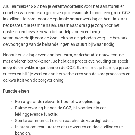
Als Teamleider GGZ ben je verantwoordelijk voor het aansturen en
coachen van een team gedreven professionals binnen een grote GGZ
instelling. Je zorgt voor de optimale samenwerking en bent in staat
het beste uit je team te halen. Daarnaast draag je zorg voor het
opstellen en bewaken van behandelplannen en ben je
verantwoordelijk voor de kwaliteit van de geboden zorg. Je bewaakt
de voortgang van de behandelingen en stuurt bij waar nodig.
Naast het leiding geven aan het team, onderhoud je nauw contact
met anderen betrokkenen. Je hebt een proactieve houding en speelt
in op de ontwikkelingen binnen de GGZ. Samen met je team ga jij voor
succes en blijf je werken aan het verbeteren van de zorgprocessen en
de kwaliteit van de zorgverlening.
Functie eisen
Een afgeronde relevante hbo- of wo-opleiding;
Ruime ervaring binnen de GGZ, bij voorkeur in een
leidinggevende functie;
Sterke communicatieve en coachende vaardigheden;
In staat om resultaatgericht te werken en doelstellingen te
behalen.