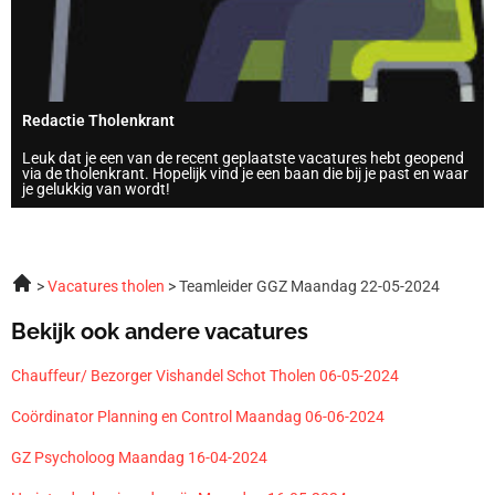
Redactie Tholenkrant
Leuk dat je een van de recent geplaatste vacatures hebt geopend
via de tholenkrant. Hopelijk vind je een baan die bij je past en waar
je gelukkig van wordt!
Vacatures tholen
Teamleider GGZ Maandag 22-05-2024
Bekijk ook andere vacatures
Chauffeur/ Bezorger Vishandel Schot Tholen 06-05-2024
Coördinator Planning en Control Maandag 06-06-2024
GZ Psycholoog Maandag 16-04-2024