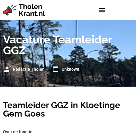
Vacature Teamleider
GGZ
Redactie Tholen
Unknown
Teamleider GGZ in Kloetinge
Gem Goes
Over de functie