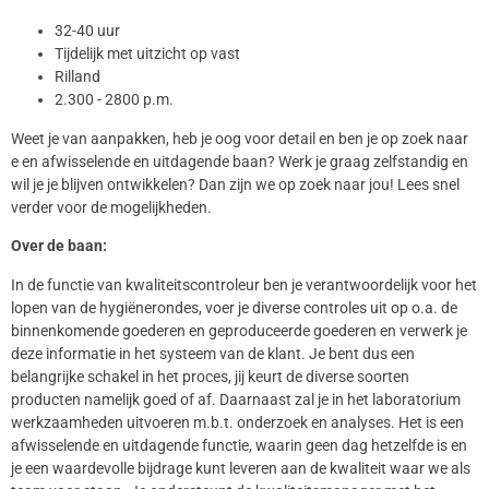
32-40 uur
Tijdelijk met uitzicht op vast
Rilland
2.300 - 2800 p.m.
Weet je van aanpakken, heb je oog voor detail en ben je op zoek naar
e en afwisselende en uitdagende baan? Werk je graag zelfstandig en
wil je je blijven ontwikkelen? Dan zijn we op zoek naar jou! Lees snel
verder voor de mogelijkheden.
Over de baan:
In de functie van kwaliteitscontroleur ben je verantwoordelijk voor het
lopen van de hygiënerondes, voer je diverse controles uit op o.a. de
binnenkomende goederen en geproduceerde goederen en verwerk je
deze informatie in het systeem van de klant. Je bent dus een
belangrijke schakel in het proces, jij keurt de diverse soorten
producten namelijk goed of af. Daarnaast zal je in het laboratorium
werkzaamheden uitvoeren m.b.t. onderzoek en analyses. Het is een
afwisselende en uitdagende functie, waarin geen dag hetzelfde is en
je een waardevolle bijdrage kunt leveren aan de kwaliteit waar we als