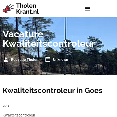
Vacature
Kwaliteitscontroleur
Redactie Tholen
Unknown
Kwaliteitscontroleur in Goes
973
Kwaliteitscontroleur