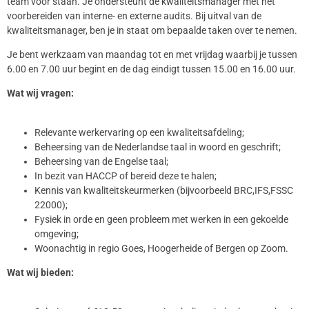
team voor staan. Je ondersteunt de kwaliteitsmanager met het
voorbereiden van interne- en externe audits. Bij uitval van de
kwaliteitsmanager, ben je in staat om bepaalde taken over te nemen.
Je bent werkzaam van maandag tot en met vrijdag waarbij je tussen
6.00 en 7.00 uur begint en de dag eindigt tussen 15.00 en 16.00 uur.
Wat wij vragen:
Relevante werkervaring op een kwaliteitsafdeling;
Beheersing van de Nederlandse taal in woord en geschrift;
Beheersing van de Engelse taal;
In bezit van HACCP of bereid deze te halen;
Kennis van kwaliteitskeurmerken (bijvoorbeeld BRC,IFS,FSSC
22000);
Fysiek in orde en geen probleem met werken in een gekoelde
omgeving;
Woonachtig in regio Goes, Hoogerheide of Bergen op Zoom.
Wat wij bieden: