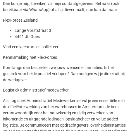
Dan kun je mij, , bereiken via mijn contactgegevens. Bel naar (ook
bereikbaar via WhatsApp) of als je liever mailt, dan kan dat naar
FlexForces Zeeland
Lange Vorststraat 3
4461 JL Goes
Vind een vacature en solliciteer.
Kennismaking met FlexForces
Kom langs dan bespreken we jouw wensen en ambities. Is het
gesprek voor beide positief verlopen? Dan nodigen wij je direct uit bij
de werkgever.
Logistiek administratief medewerker
Als Logistiek Administratief Medewerker vervul je een essentiële rol in
de efficiënte werking van het warehouses in Amsterdam. Je bent
verantwoordelijk voor het nauwkeurig en tijdig verwerken van
inkomende en uitgaande ladingen, opslagbeheer en value added
logistics. Je communiceert met opdrachtgevers, overheidsinstanties