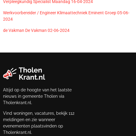
Verpleegkundig Specialist Maandag 16-04-2024
Werkvoorbereider / Engineer Klimaattechniek Eminent Groep 05-06-
2024
de Vakman De Vakman 02-06-2024
Altijd op de hoogte van het laatste
nieuws in gemeente Tholen via
Tholenkrant.nl.
Vind woningen, vacatures, bekijk 112
meldingen en zie wanneer
evenementen plaatsvinden op
Tholenkrant.nl.