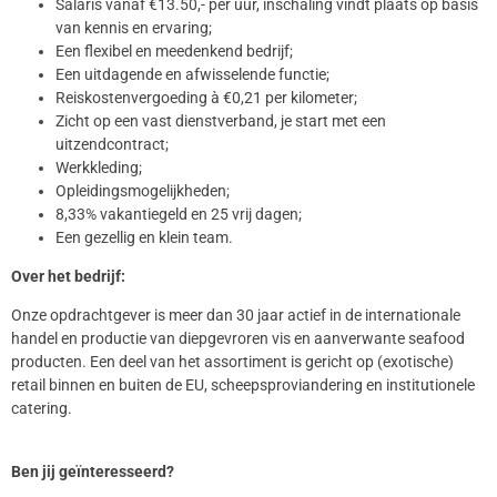
Salaris vanaf €13.50,- per uur, inschaling vindt plaats op basis
van kennis en ervaring;
Een flexibel en meedenkend bedrijf;
Een uitdagende en afwisselende functie;
Reiskostenvergoeding à €0,21 per kilometer;
Zicht op een vast dienstverband, je start met een
uitzendcontract;
Werkkleding;
Opleidingsmogelijkheden;
8,33% vakantiegeld en 25 vrij dagen;
Een gezellig en klein team.
Over het bedrijf:
Onze opdrachtgever is meer dan 30 jaar actief in de internationale
handel en productie van diepgevroren vis en aanverwante seafood
producten. Een deel van het assortiment is gericht op (exotische)
retail binnen en buiten de EU, scheepsproviandering en institutionele
catering.
Ben jij geïnteresseerd?