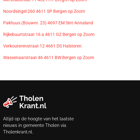
Noordsingel 260 4611 SP Bergen op Zoom
Pakhuus (Bouwnr. 23) 4697 EM Sint-Annaland
Rijkebuurtstraat 16 a 4611 GZ Bergen op Zoom
Verkouterenstraat 12 4661 DS Halsteren
Wassenaarstraat 46 4611 BW Bergen op Zoom
Altijd op de hoogte van het laatste
nieuws in gemeente Tholen via
Tholenkrant.nl.