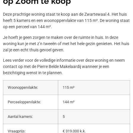
op Zoom te koop
Deze prachtige woning staat te koop aan de Zwartewaal 4. Het huis
heeft 5 kamers en een woonoppervlakte van 115 m². De woning staat
op een perceel van 144 m².
Je hoeft je geen zorgen te maken over de ruimte in huis. In deze
woning kun je met z’n tweeën of met het hele gezin genieten. Het huis
zal je een echt thuis gevoel geven.
Lees verder voor de volledige informatie over deze woning en neem
contact op met de Pierre Belde Makelaardij wanneer je een
bezichtiging wenst in te plannen.
Woonoppervlakte:
115 m²
Perceeloppervlakte:
144 m²
Aantal kamers:
5
Vraagprijs:
€ 319.000 k.k.