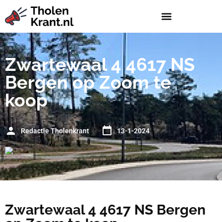
Zwartewaal 4 4617 NS
Bergen op Zoom te
koop
Redactie Tholenkrant
13-1-2024
Zwartewaal 4 4617 NS Bergen