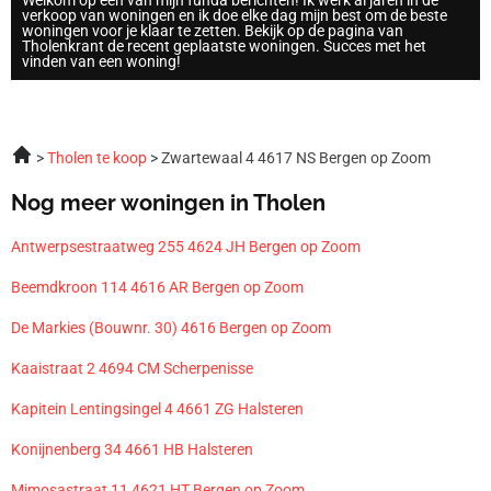
Welkom op een van mijn funda berichten! Ik werk al jaren in de
verkoop van woningen en ik doe elke dag mijn best om de beste
woningen voor je klaar te zetten. Bekijk op de pagina van
Tholenkrant de recent geplaatste woningen. Succes met het
vinden van een woning!
Tholen te koop
Zwartewaal 4 4617 NS Bergen op Zoom
Nog meer woningen in Tholen
Antwerpsestraatweg 255 4624 JH Bergen op Zoom
Beemdkroon 114 4616 AR Bergen op Zoom
De Markies (Bouwnr. 30) 4616 Bergen op Zoom
Kaaistraat 2 4694 CM Scherpenisse
Kapitein Lentingsingel 4 4661 ZG Halsteren
Konijnenberg 34 4661 HB Halsteren
Mimosastraat 11 4621 HT Bergen op Zoom