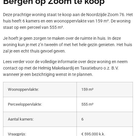
Bergen op Zoom te koop
Deze prachtige woning staat te koop aan de Noordzijde Zoom 76. Het
huis heeft 6 kamers en een woonoppervlakte van 159 m². De woning
staat op een perceel van 555 m².
Je hoeft je geen zorgen te maken over de ruimte in huis. In deze
woning kun je met z’n tweeën of met het hele gezin genieten. Het huis
zal je een echt thuis gevoel geven.
Lees verder voor de volledige informatie over deze woning en neem
contact op met de Helmig Makelaardij en Taxatieburo o.z. B.V.
wanneer je een bezichtiging wenst in te plannen.
Woonoppervlakte:
159 m²
Perceeloppervlakte:
555 m²
Aantal kamers:
6
Vraagprijs:
€ 595.000 k.k.