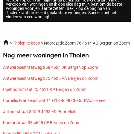
Welkom op een van mijn funda berichten! Ik werk al jaren in de
verkoop van woningen en ik doe elke dag mijn best om de beste
woningen voor je klaar te zetten. Bekijk op de pagina van
Tholenkrant de recent geplaatste woningen. Succes met het
vinden van een woning!
Tholen te koop
Noordzijde Zoom 76 4614 AG Bergen op Zoom
Nog meer woningen in Tholen
Antwerpsestraatweg 258 4624 JK Bergen op Zoom
Antwerpsestraatweg 375 4625 AA Bergen op Zoom
Coehoornstraat 25 4611 KP Bergen op Zoom
Cornelis Frankenstraat 11 G18 4698 CE Oud-Vossemeer
Julianastraat 3 G09 4693 ED Poortvliet
Kastorstraat 33 4625 CE Bergen op Zoom
Kladde 50 4664 TC Lepelstraat