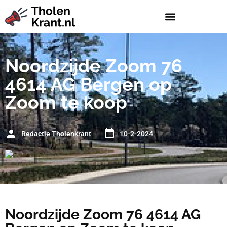
Noordzijde Zoom 76
4614 AG Bergen op
Zoom te koop
Redactie Tholenkrant
10-2-2024
Noordzijde Zoom 76 4614 AG