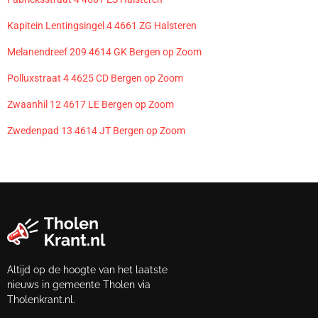
Kapitein Lentingsingel 4 4661 ZG Halsteren
Melanendreef 209 4614 GK Bergen op Zoom
Polluxstraat 4 4625 CD Bergen op Zoom
Zwaanhil 12 4617 LE Bergen op Zoom
Zwedenpad 13 4614 JT Bergen op Zoom
Altijd op de hoogte van het laatste
nieuws in gemeente Tholen via
Tholenkrant.nl.