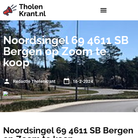
Noordsingel 69 4611 SB
Bergen op Zoom te
koop
Redactie Tholenkrant
16-2-2024
Noordsingel 69 4611 SB Bergen