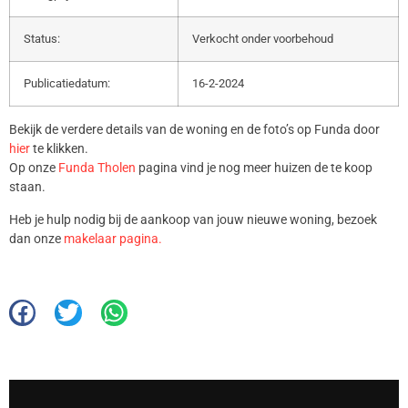
Status:
Verkocht onder voorbehoud
Publicatiedatum:
16-2-2024
Bekijk de verdere details van de woning en de foto’s op Funda door
hier
te klikken.
Op onze
Funda Tholen
pagina vind je nog meer huizen de te koop
staan.
Heb je hulp nodig bij de aankoop van jouw nieuwe woning, bezoek
dan onze
makelaar pagina.