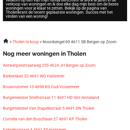
Welkom op een van mijn funda berichten! Ik werk al jaren in de
verkoop van woningen en ik doe elke dag mijn best om de beste
woningen voor je klaar te zetten. Bekijk op de pagina van
Tholenkrant de recent geplaatste woningen. Succes met het
vinden van een woning!
Tholen te koop
Noordsingel 69 4611 SB Bergen op Zoom
Nog meer woningen in Tholen
Antwerpsestraatweg 255 4624 JH Bergen op Zoom
Berkenlaan 32 4661 WG Halsteren
Bouwnummer 13 4698 BS Oud-Vossemeer
Burgemeester Smithstraat 11 4697 HD Sint-Annaland
Burgemeester Van Stapelestraat 5 4691 DN Tholen
Cornelis van den Boschlaan 27 4691 KP Tholen
Fabrieksstraat 4 4661 ES Halsteren