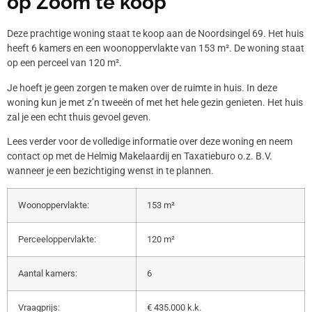
op Zoom te koop
Deze prachtige woning staat te koop aan de Noordsingel 69. Het huis
heeft 6 kamers en een woonoppervlakte van 153 m². De woning staat
op een perceel van 120 m².
Je hoeft je geen zorgen te maken over de ruimte in huis. In deze
woning kun je met z’n tweeën of met het hele gezin genieten. Het huis
zal je een echt thuis gevoel geven.
Lees verder voor de volledige informatie over deze woning en neem
contact op met de Helmig Makelaardij en Taxatieburo o.z. B.V.
wanneer je een bezichtiging wenst in te plannen.
Woonoppervlakte:
153 m²
Perceeloppervlakte:
120 m²
Aantal kamers:
6
Vraagprijs:
€ 435.000 k.k.