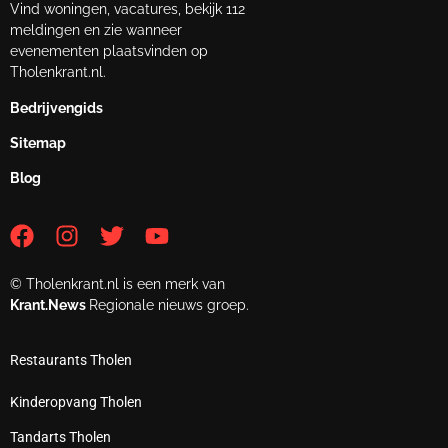
Vind woningen, vacatures, bekijk 112
meldingen en zie wanneer
evenementen plaatsvinden op
Tholenkrant.nl.
Bedrijvengids
Sitemap
Blog
© Tholenkrant.nl is een merk van
Krant.News
Regionale nieuws groep.
Restaurants Tholen
Kinderopvang Tholen
Tandarts Tholen