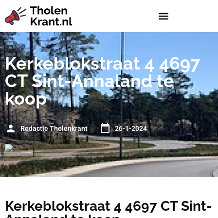
Kerkeblokstraat 4 4697
CT Sint-Annaland te
koop
Redactie Tholenkrant
26-1-2024
Kerkeblokstraat 4 4697 CT Sint-