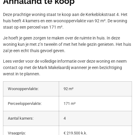
Annaland te koop
Deze prachtige woning staat te koop aan de Kerkeblokstraat 4. Het
huis heeft 4 kamers en een woonoppervlakte van 92 m². De woning
staat op een perceel van 171 m².
Je hoeft je geen zorgen te maken over de ruimte in huis. In deze
woning kun je met z’n tweeën of met het hele gezin genieten. Het huis
zal je een echt thuis gevoel geven.
Lees verder voor de volledige informatie over deze woning en neem
contact op met de Mark Makelaardij wanneer je een bezichtiging
wenst in te plannen.
Woonoppervlakte:
92 m²
Perceeloppervlakte:
171 m²
Aantal kamers:
4
Vraagprijs:
€ 219.500 k.k.