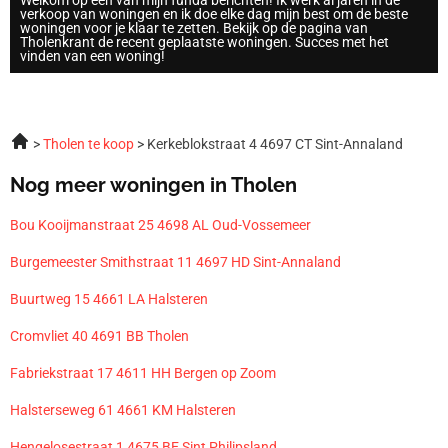
Welkom op een van mijn funda berichten! Ik werk al jaren in de
verkoop van woningen en ik doe elke dag mijn best om de beste
woningen voor je klaar te zetten. Bekijk op de pagina van
Tholenkrant de recent geplaatste woningen. Succes met het
vinden van een woning!
Tholen te koop
Kerkeblokstraat 4 4697 CT Sint-Annaland
Nog meer woningen in Tholen
Bou Kooijmanstraat 25 4698 AL Oud-Vossemeer
Burgemeester Smithstraat 11 4697 HD Sint-Annaland
Buurtweg 15 4661 LA Halsteren
Cromvliet 40 4691 BB Tholen
Fabriekstraat 17 4611 HH Bergen op Zoom
Halsterseweg 61 4661 KM Halsteren
Hengelosestraat 1 4675 BE Sint Philipsland