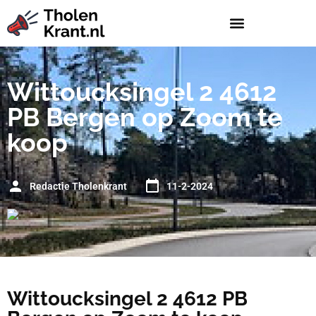
Wittoucksingel 2 4612
PB Bergen op Zoom te
koop
Redactie Tholenkrant
11-2-2024
Wittoucksingel 2 4612 PB