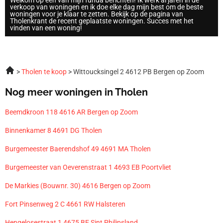
Welkom op een van mijn funda berichten! Ik werk al jaren in de
verkoop van woningen en ik doe elke dag mijn best om de beste
woningen voor je klaar te zetten. Bekijk op de pagina van
Tholenkrant de recent geplaatste woningen. Succes met het
vinden van een woning!
Tholen te koop
Wittoucksingel 2 4612 PB Bergen op Zoom
Nog meer woningen in Tholen
Beemdkroon 118 4616 AR Bergen op Zoom
Binnenkamer 8 4691 DG Tholen
Burgemeester Baerendshof 49 4691 MA Tholen
Burgemeester van Oeverenstraat 1 4693 EB Poortvliet
De Markies (Bouwnr. 30) 4616 Bergen op Zoom
Fort Pinsenweg 2 C 4661 RW Halsteren
Hengelosestraat 1 4675 BE Sint Philipsland