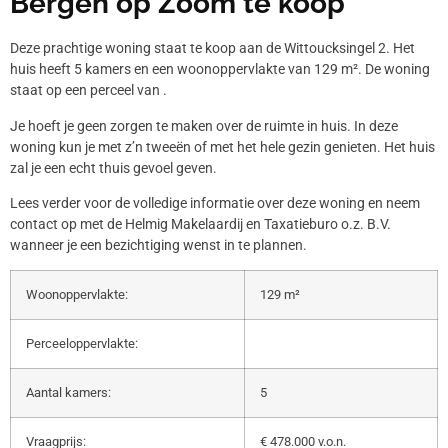
Bergen op Zoom te koop
Deze prachtige woning staat te koop aan de Wittoucksingel 2. Het
huis heeft 5 kamers en een woonoppervlakte van 129 m². De woning
staat op een perceel van .
Je hoeft je geen zorgen te maken over de ruimte in huis. In deze
woning kun je met z’n tweeën of met het hele gezin genieten. Het huis
zal je een echt thuis gevoel geven.
Lees verder voor de volledige informatie over deze woning en neem
contact op met de Helmig Makelaardij en Taxatieburo o.z. B.V.
wanneer je een bezichtiging wenst in te plannen.
Woonoppervlakte:
129 m²
Perceeloppervlakte:
Aantal kamers:
5
Vraagprijs:
€ 478.000 v.o.n.