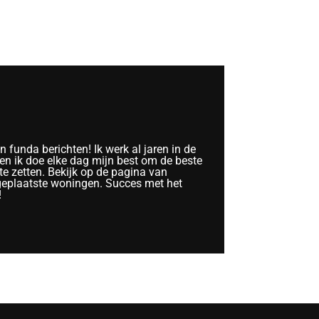
funda berichten! Ik werk al jaren in de
n ik doe elke dag mijn best om de beste
te zetten. Bekijk op de pagina van
geplaatste woningen. Succes met het
!