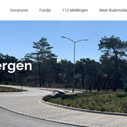
Vacatures
Funda
112 Meldingen
Weer Buienrada
ergen