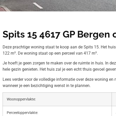
Spits 15 4617 GP Bergen
Deze prachtige woning staat te koop aan de Spits 15. Het hui
122 m². De woning staat op een perceel van 417 m².
Je hoeft je geen zorgen te maken over de ruimte in huis. In de
hele gezin genieten. Het huis zal je een echt thuis gevoel geven
Lees verder voor de volledige informatie over deze woning en
wanneer je een bezichtiging wenst in te plannen.
Woonoppervlakte:
Perceeloppervlakte: