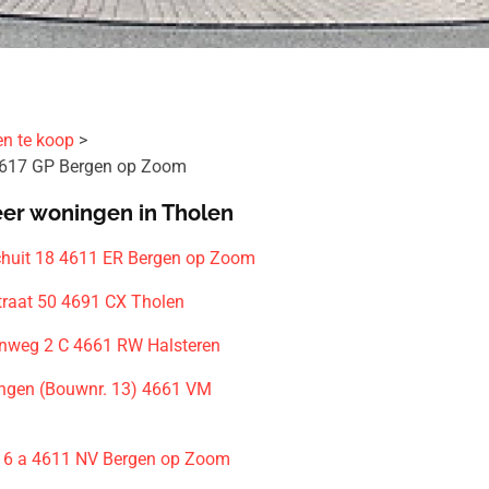
en te koop
4617 GP Bergen op Zoom
er woningen in Tholen
huit 18 4611 ER Bergen op Zoom
raat 50 4691 CX Tholen
enweg 2 C 4661 RW Halsteren
ngen (Bouwnr. 13) 4661 VM
t 6 a 4611 NV Bergen op Zoom