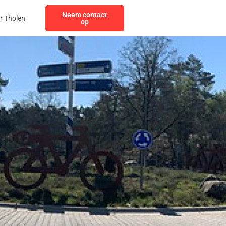
Neem contact
r Tholen
op