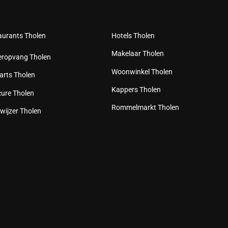
aurants Tholen
Hotels Tholen
Makelaar Tholen
eropvang Tholen
Woonwinkel Tholen
arts Tholen
Kappers Tholen
cure Tholen
Rommelmarkt Tholen
wijzer Tholen