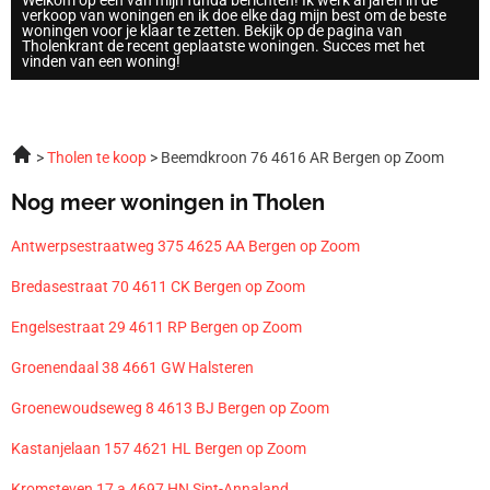
Welkom op een van mijn funda berichten! Ik werk al jaren in de
verkoop van woningen en ik doe elke dag mijn best om de beste
woningen voor je klaar te zetten. Bekijk op de pagina van
Tholenkrant de recent geplaatste woningen. Succes met het
vinden van een woning!
Tholen te koop
Beemdkroon 76 4616 AR Bergen op Zoom
Nog meer woningen in Tholen
Antwerpsestraatweg 375 4625 AA Bergen op Zoom
Bredasestraat 70 4611 CK Bergen op Zoom
Engelsestraat 29 4611 RP Bergen op Zoom
Groenendaal 38 4661 GW Halsteren
Groenewoudseweg 8 4613 BJ Bergen op Zoom
Kastanjelaan 157 4621 HL Bergen op Zoom
Kromsteven 17 a 4697 HN Sint-Annaland