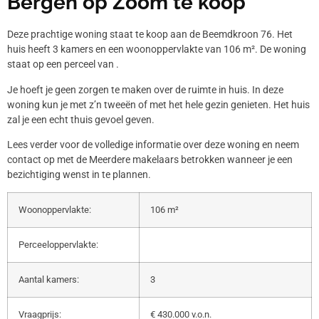
Bergen op Zoom te koop
Deze prachtige woning staat te koop aan de Beemdkroon 76. Het
huis heeft 3 kamers en een woonoppervlakte van 106 m². De woning
staat op een perceel van .
Je hoeft je geen zorgen te maken over de ruimte in huis. In deze
woning kun je met z’n tweeën of met het hele gezin genieten. Het huis
zal je een echt thuis gevoel geven.
Lees verder voor de volledige informatie over deze woning en neem
contact op met de Meerdere makelaars betrokken wanneer je een
bezichtiging wenst in te plannen.
Woonoppervlakte:
106 m²
Perceeloppervlakte:
Aantal kamers:
3
Vraagprijs:
€ 430.000 v.o.n.