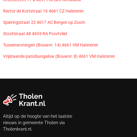
Rector de Kortstraat 16 4661 CZ Halsteren
Spieringstraat 22 4617 AC Bergen op Zoom
Stoofstraat 48 4693 RA Poortvliet
Tussenwoningen (Bouwnr. 14) 4661 VM Halsteren
Vrijstaande patiobungalow (Bouwnr. 8) 4661 VM Halsteren
Altijd op de hoogte van het laatste
nieuws in gemeente Tholen via
Tholenkrant.nl.