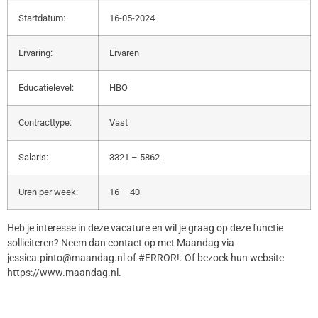
Startdatum:
16-05-2024
Ervaring:
Ervaren
Educatielevel:
HBO
Contracttype:
Vast
Salaris:
3321 – 5862
Uren per week:
16 – 40
Heb je interesse in deze vacature en wil je graag op deze functie
solliciteren? Neem dan contact op met Maandag via
jessica.pinto@maandag.nl of #ERROR!. Of bezoek hun website
https://www.maandag.nl.