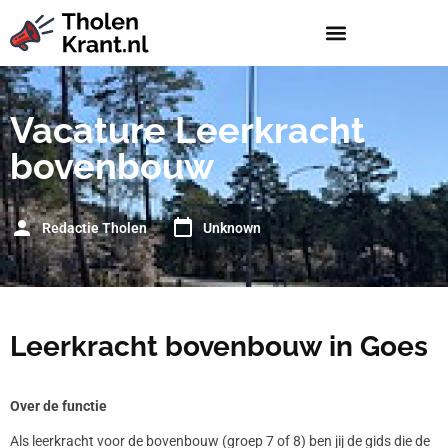
Vacature Leerkracht
bovenbouw
Redactie Tholen
Unknown
Leerkracht bovenbouw in Goes
Over de functie
Als leerkracht voor de bovenbouw (groep 7 of 8) ben jij de gids die de