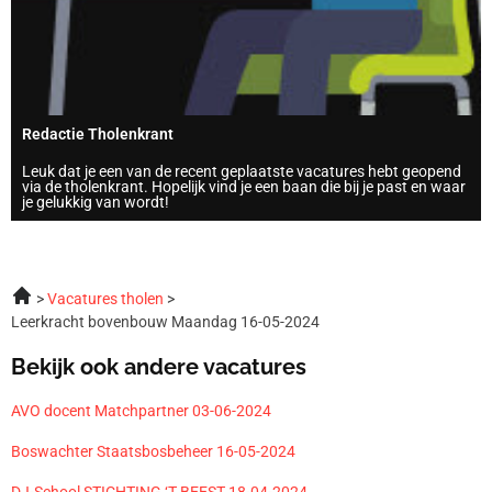
Redactie Tholenkrant
Leuk dat je een van de recent geplaatste vacatures hebt geopend
via de tholenkrant. Hopelijk vind je een baan die bij je past en waar
je gelukkig van wordt!
Vacatures tholen
Leerkracht bovenbouw Maandag 16-05-2024
Bekijk ook andere vacatures
AVO docent Matchpartner 03-06-2024
Boswachter Staatsbosbeheer 16-05-2024