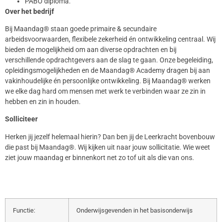
PABO diploma.
Over het bedrijf
Bij Maandag® staan goede primaire & secundaire
arbeidsvoorwaarden, flexibele zekerheid én ontwikkeling centraal. Wij
bieden de mogelijkheid om aan diverse opdrachten en bij
verschillende opdrachtgevers aan de slag te gaan. Onze begeleiding,
opleidingsmogelijkheden en de Maandag® Academy dragen bij aan
vakinhoudelijke én persoonlijke ontwikkeling. Bij Maandag® werken
we elke dag hard om mensen met werk te verbinden waar ze zin in
hebben en zin in houden.
Solliciteer
Herken jij jezelf helemaal hierin? Dan ben jij de Leerkracht bovenbouw
die past bij Maandag®. Wij kijken uit naar jouw sollicitatie. Wie weet
ziet jouw maandag er binnenkort net zo tof uit als die van ons.
Functie:
Onderwijsgevenden in het basisonderwijs