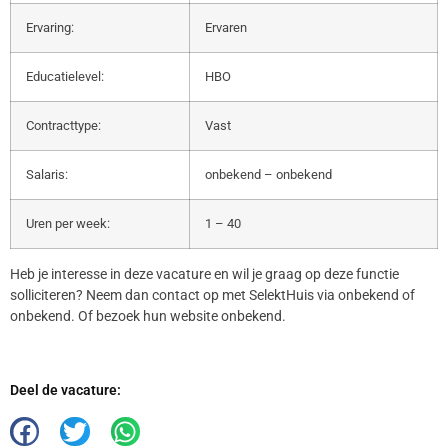
Ervaring:
Ervaren
Educatielevel:
HBO
Contracttype:
Vast
Salaris:
onbekend – onbekend
Uren per week:
1 – 40
Heb je interesse in deze vacature en wil je graag op deze functie
solliciteren? Neem dan contact op met SelektHuis via onbekend of
onbekend. Of bezoek hun website onbekend.
Deel de vacature: