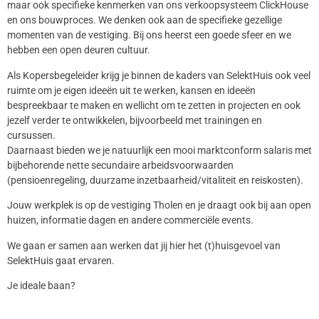
maar ook specifieke kenmerken van ons verkoopsysteem ClickHouse
en ons bouwproces. We denken ook aan de specifieke gezellige
momenten van de vestiging. Bij ons heerst een goede sfeer en we
hebben een open deuren cultuur.
Als Kopersbegeleider krijg je binnen de kaders van SelektHuis ook veel
ruimte om je eigen ideeën uit te werken, kansen en ideeën
bespreekbaar te maken en wellicht om te zetten in projecten en ook
jezelf verder te ontwikkelen, bijvoorbeeld met trainingen en
cursussen.
Daarnaast bieden we je natuurlijk een mooi marktconform salaris met
bijbehorende nette secundaire arbeidsvoorwaarden
(pensioenregeling, duurzame inzetbaarheid/vitaliteit en reiskosten).
Jouw werkplek is op de vestiging Tholen en je draagt ook bij aan open
huizen, informatie dagen en andere commerciële events.
We gaan er samen aan werken dat jij hier het (t)huisgevoel van
SelektHuis gaat ervaren.
Je ideale baan?