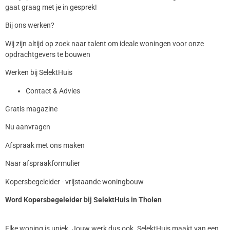
gaat graag met je in gesprek!
Bij ons werken?
Wij zijn altijd op zoek naar talent om ideale woningen voor onze
opdrachtgevers te bouwen
Werken bij SelektHuis
Contact & Advies
Gratis magazine
Nu aanvragen
Afspraak met ons maken
Naar afspraakformulier
Kopersbegeleider - vrijstaande woningbouw
Word Kopersbegeleider bij SelektHuis in Tholen
Elke woning is uniek. Jouw werk dus ook. SelektHuis maakt van een