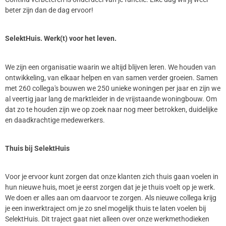
beter zijn dan de dag ervoor!
SelektHuis. Werk(t) voor het leven.
We zijn een organisatie waarin we altijd blijven leren. We houden van
ontwikkeling, van elkaar helpen en van samen verder groeien. Samen
met 260 collega's bouwen we 250 unieke woningen per jaar en zijn we
al veertig jaar lang de marktleider in de vrijstaande woningbouw. Om
dat zo te houden zijn we op zoek naar nog meer betrokken, duidelijke
en daadkrachtige medewerkers.
Thuis bij SelektHuis
Voor je ervoor kunt zorgen dat onze klanten zich thuis gaan voelen in
hun nieuwe huis, moet je eerst zorgen dat je je thuis voelt op je werk.
We doen er alles aan om daarvoor te zorgen. Als nieuwe collega krijg
je een inwerktraject om je zo snel mogelijk thuis te laten voelen bij
SelektHuis. Dit traject gaat niet alleen over onze werkmethodieken