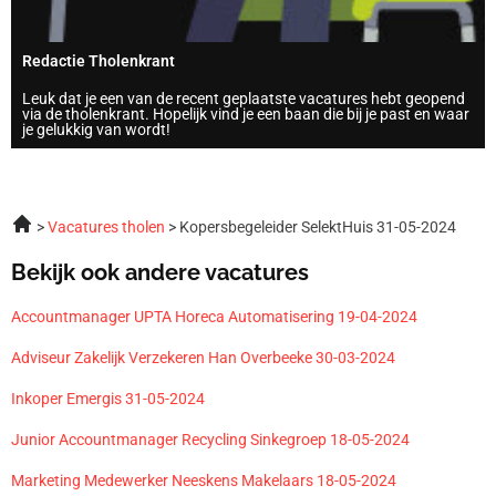
Redactie Tholenkrant
Leuk dat je een van de recent geplaatste vacatures hebt geopend
via de tholenkrant. Hopelijk vind je een baan die bij je past en waar
je gelukkig van wordt!
Vacatures tholen
Kopersbegeleider SelektHuis 31-05-2024
Bekijk ook andere vacatures
Accountmanager UPTA Horeca Automatisering 19-04-2024
Adviseur Zakelijk Verzekeren Han Overbeeke 30-03-2024
Inkoper Emergis 31-05-2024
Junior Accountmanager Recycling Sinkegroep 18-05-2024
Marketing Medewerker Neeskens Makelaars 18-05-2024