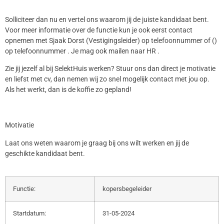
Solliciteer dan nu en vertel ons waarom jij de juiste kandidaat bent.
Voor meer informatie over de functie kun je ook eerst contact
opnemen met Sjaak Dorst (Vestigingsleider) op telefoonnummer of ()
op telefoonnummer . Je mag ook mailen naar HR .
Zie jij jezelf al bij SelektHuis werken? Stuur ons dan direct je motivatie
en liefst met cv, dan nemen wij zo snel mogelijk contact met jou op.
Als het werkt, dan is de koffie zo gepland!
Motivatie
Laat ons weten waarom je graag bij ons wilt werken en jij de
geschikte kandidaat bent.
Functie:
kopersbegeleider
Startdatum:
31-05-2024