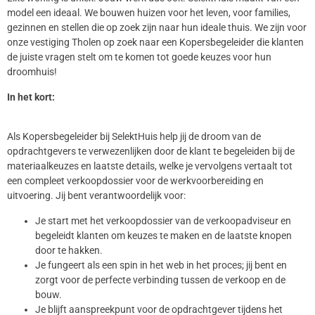
model een ideaal. We bouwen huizen voor het leven, voor families,
gezinnen en stellen die op zoek zijn naar hun ideale thuis. We zijn voor
onze vestiging Tholen op zoek naar een Kopersbegeleider die klanten
de juiste vragen stelt om te komen tot goede keuzes voor hun
droomhuis!
In het kort:
Als Kopersbegeleider bij SelektHuis help jij de droom van de
opdrachtgevers te verwezenlijken door de klant te begeleiden bij de
materiaalkeuzes en laatste details, welke je vervolgens vertaalt tot
een compleet verkoopdossier voor de werkvoorbereiding en
uitvoering. Jij bent verantwoordelijk voor:
Je start met het verkoopdossier van de verkoopadviseur en
begeleidt klanten om keuzes te maken en de laatste knopen
door te hakken.
Je fungeert als een spin in het web in het proces; jij bent en
zorgt voor de perfecte verbinding tussen de verkoop en de
bouw.
Je blijft aanspreekpunt voor de opdrachtgever tijdens het