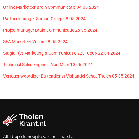
Online Marketeer Brain Communicatie 04-05-2024
Partnermanager Saman Groep 08-05-2024
Projectmanager Brain Communicatie 25-05-2024
SEA Marketeer Vollan 08-05-2024
Stagiair(e) Marketing & Communicatie 22010806 22-04-2024
Technical Sales Engineer Van Meer 10-06-2024
Vertegenwoordiger Buitendienst Vishandel Schot Tholen 05-05-2024
Altijd op de hoogte van het laatste