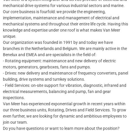
mechanical drive systems for various industrial sectors and marine.
Our core business is fourfold: we provide the engineering,
implementation, maintenance and management of electrical and
mechanical systems and throughout their entire life cycle. Having this
knowledge and expertise under one roof is what makes Van Meer
unique.
Our organization was founded in 1991 by and today we have
branches in the Netherlands and Belgium. We are mainly active in the
Benelux and EMEA and are specialists in the field of:
- Rotating equipment: maintenance and new delivery of electric
motors, generators, gearboxes, fans and pumps.
- Drives: new delivery and maintenance of frequency converters, panel
building, drive systems and turnkey solutions.
- Field Services: on-site support for vibration, diagnostic, infrared and
electrical measurements, balancing and pump, fan and gear
inspections.
Van Meer has experienced exponential growth in recent years within
our three business units, Rotating, Drives and Field Services. To grow
even further, we are looking for dynamic and ambitious employees to
join our team.
Do you have questions or want to learn more about the position?