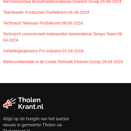
Servicemonteur Brandmeldinstallaties Eminent Groep 05-06-2024
Teamleader Production Profielnorm 06-06-2024
Technisch Tekenaar Profielnorm 08-06-2024
Technisch commercieel medewerker binnendienst Tempo-Team 08-
04-2024
Verladingsoperator Pro Industry 02-04-2024
Werkvoorbereider in de Civiele Techniek Eminent Groep 29-04-2024
Altijd op de hoogte van het laatste
nieuws in gemeente Tholen via
Tholenkrant.nl.