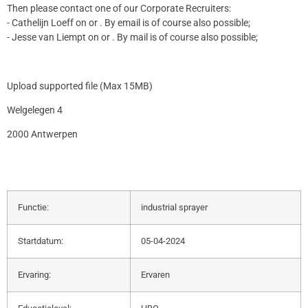
Then please contact one of our Corporate Recruiters:
- Cathelijn Loeff on or . By email is of course also possible;
- Jesse van Liempt on or . By mail is of course also possible;
Upload supported file (Max 15MB)
Welgelegen 4
2000 Antwerpen
Functie:
industrial sprayer
Startdatum:
05-04-2024
Ervaring:
Ervaren