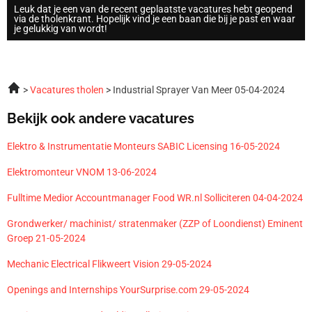
Leuk dat je een van de recent geplaatste vacatures hebt geopend
via de tholenkrant. Hopelijk vind je een baan die bij je past en waar
je gelukkig van wordt!
Vacatures tholen
Industrial Sprayer Van Meer 05-04-2024
Bekijk ook andere vacatures
Elektro & Instrumentatie Monteurs SABIC Licensing 16-05-2024
Elektromonteur VNOM 13-06-2024
Fulltime Medior Accountmanager Food WR.nl Solliciteren 04-04-2024
Grondwerker/ machinist/ stratenmaker (ZZP of Loondienst) Eminent
Groep 21-05-2024
Mechanic Electrical Flikweert Vision 29-05-2024
Openings and Internships YourSurprise.com 29-05-2024