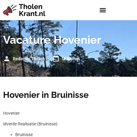
Vacature Hovenier
Redactie Tholen
Unknown
Hovenier in Bruinisse
Hovenier
idverde Realisatie (Bruinisse)
Bruinisse