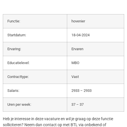
Functie:
hovenier
Startdatum:
18-04-2024
Ervaring:
Ervaren
Educatielevel:
MBO
Contracttype:
Vast
Salaris:
2933 – 2933
Uren per week:
37 – 37
Heb je interesse in deze vacature en wil je graag op deze functie
solliciteren? Neem dan contact op met BTL via onbekend of