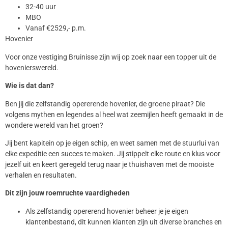
32-40 uur
MBO
Vanaf €2529,- p.m.
Hovenier
Voor onze vestiging Bruinisse zijn wij op zoek naar een topper uit de
hovenierswereld.
Wie is dat dan?
Ben jij die zelfstandig opererende hovenier, de groene piraat? Die
volgens mythen en legendes al heel wat zeemijlen heeft gemaakt in de
wondere wereld van het groen?
Jij bent kapitein op je eigen schip, en weet samen met de stuurlui van
elke expeditie een succes te maken. Jij stippelt elke route en klus voor
jezelf uit en keert geregeld terug naar je thuishaven met de mooiste
verhalen en resultaten.
Dit zijn jouw roemruchte vaardigheden
Als zelfstandig opererend hovenier beheer je je eigen
klantenbestand, dit kunnen klanten zijn uit diverse branches en