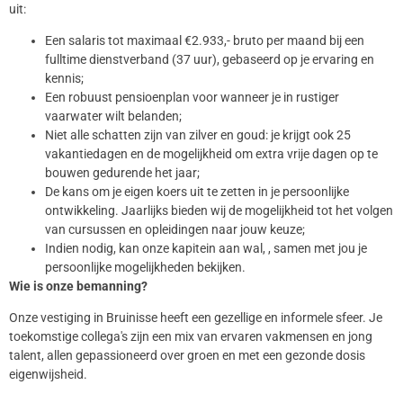
uit:
Een salaris tot maximaal €2.933,- bruto per maand bij een
fulltime dienstverband (37 uur), gebaseerd op je ervaring en
kennis;
Een robuust pensioenplan voor wanneer je in rustiger
vaarwater wilt belanden;
Niet alle schatten zijn van zilver en goud: je krijgt ook 25
vakantiedagen en de mogelijkheid om extra vrije dagen op te
bouwen gedurende het jaar;
De kans om je eigen koers uit te zetten in je persoonlijke
ontwikkeling. Jaarlijks bieden wij de mogelijkheid tot het volgen
van cursussen en opleidingen naar jouw keuze;
Indien nodig, kan onze kapitein aan wal, , samen met jou je
persoonlijke mogelijkheden bekijken.
Wie is onze bemanning?
Onze vestiging in Bruinisse heeft een gezellige en informele sfeer. Je
toekomstige collega's zijn een mix van ervaren vakmensen en jong
talent, allen gepassioneerd over groen en met een gezonde dosis
eigenwijsheid.