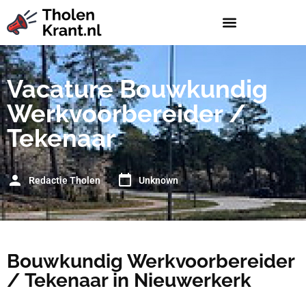
Vacature Bouwkundig
Werkvoorbereider /
Tekenaar
Redactie Tholen
Unknown
Bouwkundig Werkvoorbereider
/ Tekenaar in Nieuwerkerk