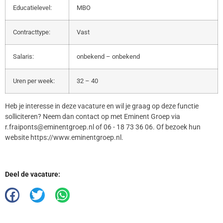
Educatielevel:
MBO
Contracttype:
Vast
Salaris:
onbekend – onbekend
Uren per week:
32 – 40
Heb je interesse in deze vacature en wil je graag op deze functie
solliciteren? Neem dan contact op met Eminent Groep via
r.fraiponts@eminentgroep.nl of 06 - 18 73 36 06. Of bezoek hun
website https://www.eminentgroep.nl.
Deel de vacature: