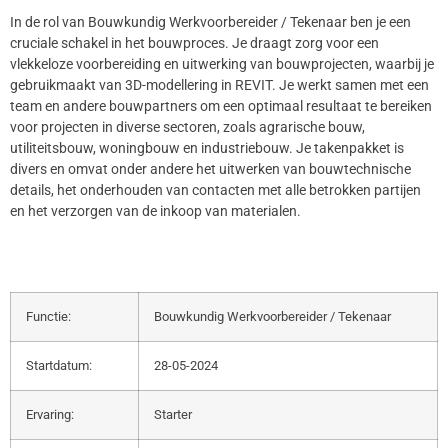
In de rol van Bouwkundig Werkvoorbereider / Tekenaar ben je een
cruciale schakel in het bouwproces. Je draagt zorg voor een
vlekkeloze voorbereiding en uitwerking van bouwprojecten, waarbij je
gebruikmaakt van 3D-modellering in REVIT. Je werkt samen met een
team en andere bouwpartners om een optimaal resultaat te bereiken
voor projecten in diverse sectoren, zoals agrarische bouw,
utiliteitsbouw, woningbouw en industriebouw. Je takenpakket is
divers en omvat onder andere het uitwerken van bouwtechnische
details, het onderhouden van contacten met alle betrokken partijen
en het verzorgen van de inkoop van materialen.
Functie:
Bouwkundig Werkvoorbereider / Tekenaar
Startdatum:
28-05-2024
Ervaring:
Starter