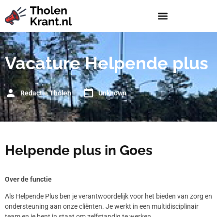
Vacature Helpende plus
Redactie Tholen
Unknown
Helpende plus in Goes
Over de functie
Als Helpende Plus ben je verantwoordelijk voor het bieden van zorg en
ondersteuning aan onze cliënten. Je werkt in een multidisciplinair
team en je bent in staat om zelfstandig te werken.