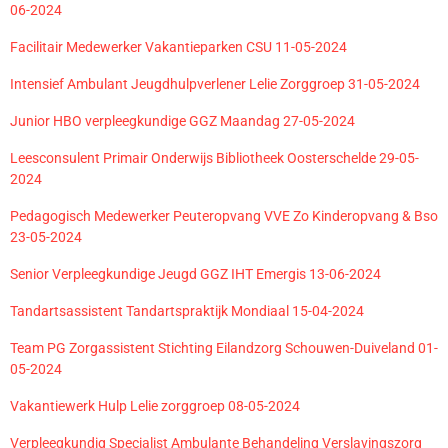
06-2024
Facilitair Medewerker Vakantieparken CSU 11-05-2024
Intensief Ambulant Jeugdhulpverlener Lelie Zorggroep 31-05-2024
Junior HBO verpleegkundige GGZ Maandag 27-05-2024
Leesconsulent Primair Onderwijs Bibliotheek Oosterschelde 29-05-
2024
Pedagogisch Medewerker Peuteropvang VVE Zo Kinderopvang & Bso
23-05-2024
Senior Verpleegkundige Jeugd GGZ IHT Emergis 13-06-2024
Tandartsassistent Tandartspraktijk Mondiaal 15-04-2024
Team PG Zorgassistent Stichting Eilandzorg Schouwen-Duiveland 01-
05-2024
Vakantiewerk Hulp Lelie zorggroep 08-05-2024
Verpleegkundig Specialist Ambulante Behandeling Verslavingszorg