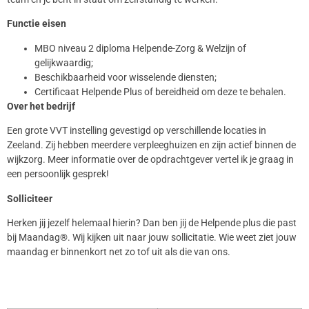
Functie eisen
MBO niveau 2 diploma Helpende-Zorg & Welzijn of
gelijkwaardig;
Beschikbaarheid voor wisselende diensten;
Certificaat Helpende Plus of bereidheid om deze te behalen.
Over het bedrijf
Een grote VVT instelling gevestigd op verschillende locaties in
Zeeland. Zij hebben meerdere verpleeghuizen en zijn actief binnen de
wijkzorg. Meer informatie over de opdrachtgever vertel ik je graag in
een persoonlijk gesprek!
Solliciteer
Herken jij jezelf helemaal hierin? Dan ben jij de Helpende plus die past
bij Maandag®. Wij kijken uit naar jouw sollicitatie. Wie weet ziet jouw
maandag er binnenkort net zo tof uit als die van ons.