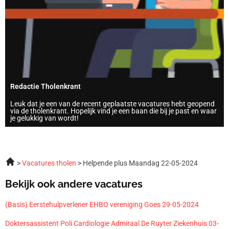
Redactie Tholenkrant
Leuk dat je een van de recent geplaatste vacatures hebt geopend
via de tholenkrant. Hopelijk vind je een baan die bij je past en waar
je gelukkig van wordt!
Vacatures tholen
Helpende plus Maandag 22-05-2024
Bekijk ook andere vacatures
(Basis) Eerstehulpverlener EHBO vereniging Goes 29-05-2024
Doktersassistent Poli Cardiologie Admiraal De Ruyter Ziekenhuis 03-