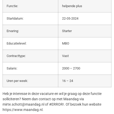
Functie:
helpende plus
Startdatum:
22-05-2024
Ervaring:
Starter
Educatielevel:
MBO
Contracttype:
Vast
Salaris:
2000 – 2700
Uren per week:
16 – 24
Heb je interesse in deze vacature en wil je graag op deze functie
solliciteren? Neem dan contact op met Maandag via
mirte.schott@maandag.nl of #ERROR!. Of bezoek hun website
https://www.maandag.nl.