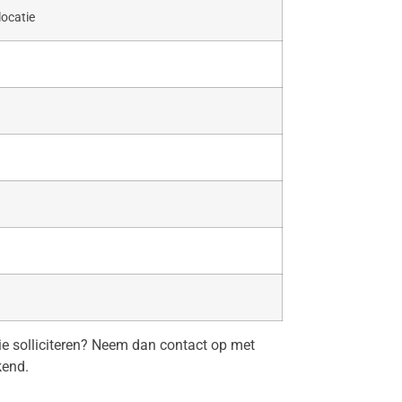
locatie
tie solliciteren? Neem dan contact op met
kend.