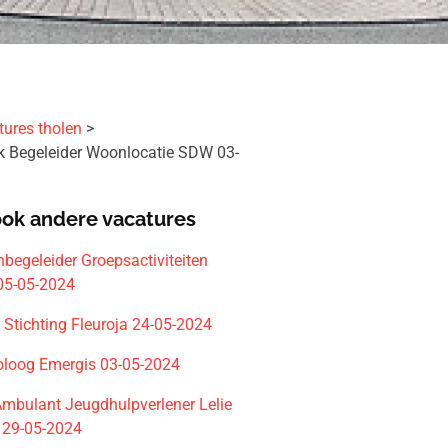
tures tholen
jk Begeleider Woonlocatie SDW 03-
ook andere vacatures
enbegeleider Groepsactiviteiten
05-05-2024
 Stichting Fleuroja 24-05-2024
loog Emergis 03-05-2024
Ambulant Jeugdhulpverlener Lelie
 29-05-2024