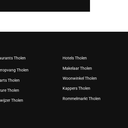
aurants Tholen
Hotels Tholen
Makelaar Tholen
eropvang Tholen
Woonwinkel Tholen
arts Tholen
Kappers Tholen
cure Tholen
Rommelmarkt Tholen
wijzer Tholen