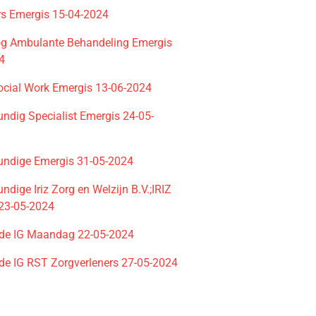
rs Emergis 15-04-2024
g Ambulante Behandeling Emergis
4
Social Work Emergis 13-06-2024
undig Specialist Emergis 24-05-
undige Emergis 31-05-2024
ndige Iriz Zorg en Welzijn B.V.;IRIZ
 23-05-2024
de IG Maandag 22-05-2024
de IG RST Zorgverleners 27-05-2024