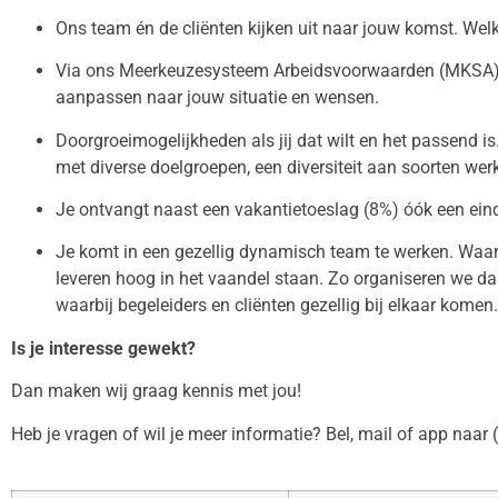
Ons team én de cliënten kijken uit naar jouw komst. We
Via ons Meerkeuzesysteem Arbeidsvoorwaarden (MKSA) k
aanpassen naar jouw situatie en wensen.
Doorgroeimogelijkheden als jij dat wilt en het passend i
met diverse doelgroepen, een diversiteit aan soorten werk
Je ontvangt naast een vakantietoeslag (8%) óók een eind
Je komt in een gezellig dynamisch team te werken. Waar 
leveren hoog in het vaandel staan. Zo organiseren we da
waarbij begeleiders en cliënten gezellig bij elkaar komen.
Is je interesse gewekt?
Dan maken wij graag kennis met jou!
Heb je vragen of wil je meer informatie? Bel, mail of app naar 