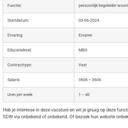
Functie:
persoonlijk begeleider woon
Startdatum:
03-06-2024
Ervaring:
Ervaren
Educatielevel:
MBO
Contracttype:
Vast
Salaris:
3606 – 3606
Uren per week:
1 – 40
Heb je interesse in deze vacature en wil je graag op deze func
SDW via onbekend of onbekend. Of bezoek hun website onbe