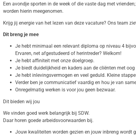
Een avondje sporten in de week of die vaste dag met vriende
worden hierin meegenomen.
Krijg jij energie van het lezen van deze vacature? Ons team zie
Dit breng je mee
Je hebt minimaal een relevant diploma op niveau 4 bij
Ervaren, net afgestudeerd of herintreder? Welkom!
Je hebt affiniteit met onze doelgroep.
Je biedt duidelijkheid en kaders aan de cliënten met oog 
Je hebt inlevingsvermogen en veel geduld. Kleine stappen
Verder ben je communicatief vaardig en hou je van sam
Onregelmatig werken is voor jou geen bezwaar.
Dit bieden wij jou
We vinden goed werk belangrijk bij SDW.
Daar horen goede arbeidsvoorwaarden bij.
Jouw kwaliteiten worden gezien en jouw inbreng wordt 