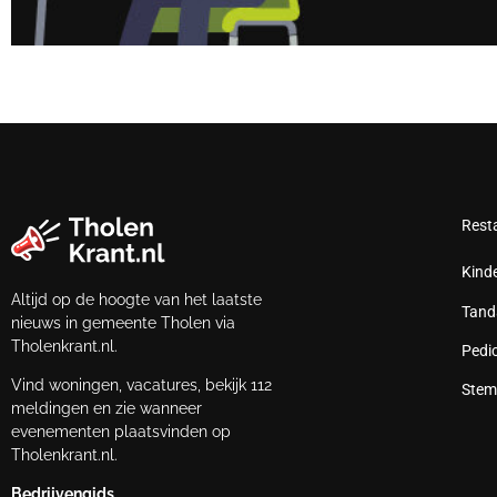
Rest
Kind
Altijd op de hoogte van het laatste
Tand
nieuws in gemeente Tholen via
Tholenkrant.nl.
Pedi
Vind woningen, vacatures, bekijk 112
Stem
meldingen en zie wanneer
evenementen plaatsvinden op
Tholenkrant.nl.
Bedrijvengids