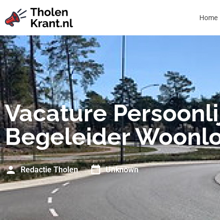
Home
Vacature Persoonli
Begeleider Woonlo
Redactie Tholen
Unknown