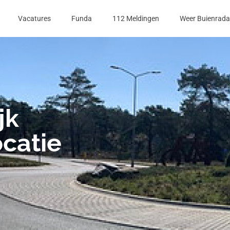
Vacatures
Funda
112 Meldingen
Weer Buienrada
jk
catie