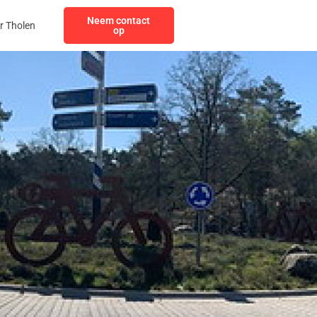
Neem contact
r Tholen
op