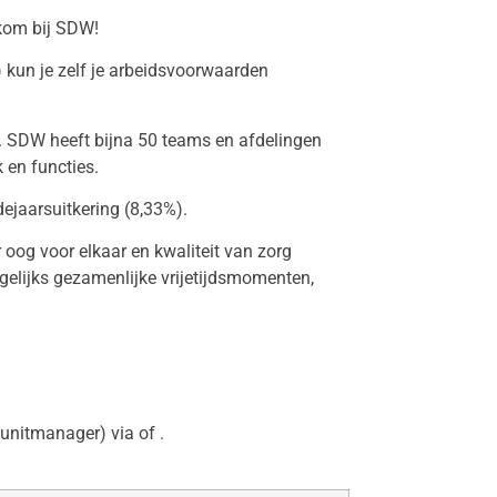
lkom bij SDW!
un je zelf je arbeidsvoorwaarden
s. SDW heeft bijna 50 teams en afdelingen
 en functies.
ejaarsuitkering (8,33%).
oog voor elkaar en kwaliteit van zorg
gelijks gezamenlijke vrijetijdsmomenten,
(unitmanager) via of .