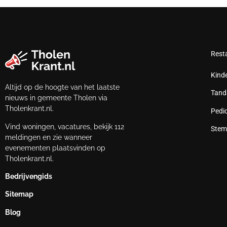
Rest
Kind
Altijd op de hoogte van het laatste
Tand
nieuws in gemeente Tholen via
Tholenkrant.nl.
Pedi
Vind woningen, vacatures, bekijk 112
Stem
meldingen en zie wanneer
evenementen plaatsvinden op
Tholenkrant.nl.
Bedrijvengids
Sitemap
Blog