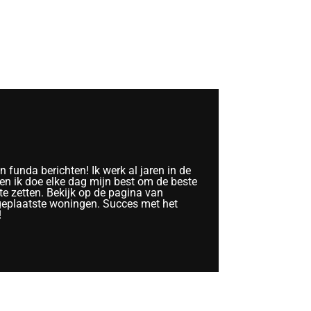
funda berichten! Ik werk al jaren in de
n ik doe elke dag mijn best om de beste
te zetten. Bekijk op de pagina van
geplaatste woningen. Succes met het
!