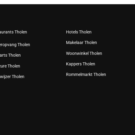
aurants Tholen
Hotels Tholen
Makelaar Tholen
eropvang Tholen
Woonwinkel Tholen
arts Tholen
Kappers Tholen
cure Tholen
Rommelmarkt Tholen
wijzer Tholen