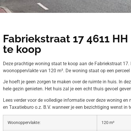
Fabriekstraat 17 4611 H
te koop
Deze prachtige woning staat te koop aan de Fabriekstraat 17. 
woonoppervlakte van 120 m². De woning staat op een perceel
Je hoeft je geen zorgen te maken over de ruimte in huis. In de
hele gezin genieten. Het huis zal je een echt thuis gevoel geven
Lees verder voor de volledige informatie over deze woning en
en Taxatieburo o.z. B.V. wanneer je een bezichtiging wenst in 
Woonoppervlakte:
120 m²