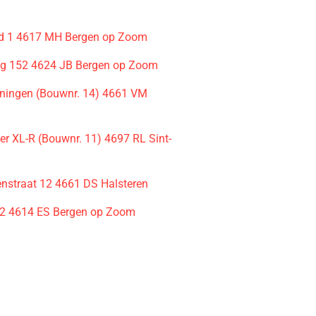
d 1 4617 MH Bergen op Zoom
eg 152 4624 JB Bergen op Zoom
ingen (Bouwnr. 14) 4661 VM
r XL-R (Bouwnr. 11) 4697 RL Sint-
enstraat 12 4661 DS Halsteren
2 4614 ES Bergen op Zoom