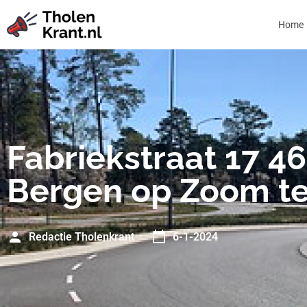
Home
Fabriekstraat 17 4
Bergen op Zoom t
Redactie Tholenkrant
6-1-2024