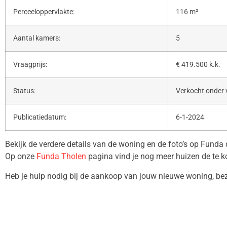
Perceeloppervlakte:
116 m²
Aantal kamers:
5
Vraagprijs:
€ 419.500 k.k.
Status:
Verkocht onder
Publicatiedatum:
6-1-2024
Bekijk de verdere details van de woning en de foto’s op Funda
Op onze
Funda Tholen
pagina vind je nog meer huizen de te k
Heb je hulp nodig bij de aankoop van jouw nieuwe woning, b