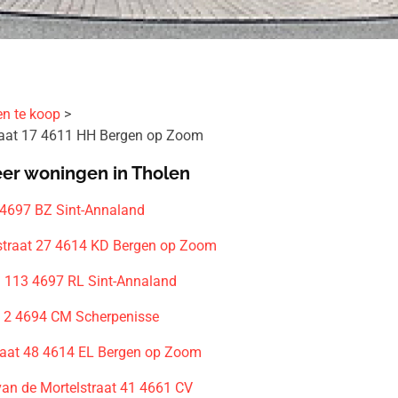
en te koop
raat 17 4611 HH Bergen op Zoom
er woningen in Tholen
 4697 BZ Sint-Annaland
straat 27 4614 KD Bergen op Zoom
113 4697 RL Sint-Annaland
t 2 4694 CM Scherpenisse
traat 48 4614 EL Bergen op Zoom
van de Mortelstraat 41 4661 CV