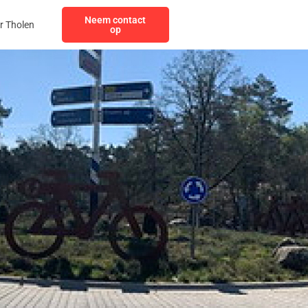
Neem contact
r Tholen
op