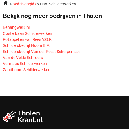
Bedrijvengids
Dani Schilderwerken
Bekijk nog meer bedrijven in Tholen
Behangwerk.nl
Oosterbaan Schilderwerken
Potappel en van Rees V.O.F.
Schildersbedrijf Noom B.V.
Schildersbedrijf Van der Reest Scherpenisse
Van de Velde Schilders
Vermaas Schilderwerken
Zandboom Schilderwerken