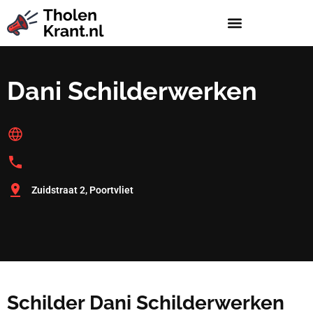
Dani Schilderwerken
Zuidstraat 2, Poortvliet
Schilder Dani Schilderwerken