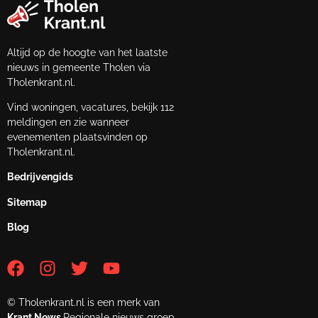
Altijd op de hoogte van het laatste
nieuws in gemeente Tholen via
Tholenkrant.nl.
Vind woningen, vacatures, bekijk 112
meldingen en zie wanneer
evenementen plaatsvinden op
Tholenkrant.nl.
Bedrijvengids
Sitemap
Blog
© Tholenkrant.nl is een merk van
Krant.News
Regionale nieuws groep.