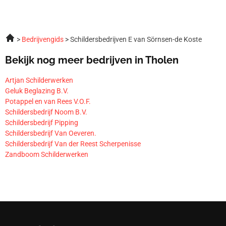
Bedrijvengids
Schildersbedrijven E van Sörnsen-de Koste
Bekijk nog meer bedrijven in Tholen
Artjan Schilderwerken
Geluk Beglazing B.V.
Potappel en van Rees V.O.F.
Schildersbedrijf Noom B.V.
Schildersbedrijf Pipping
Schildersbedrijf Van Oeveren.
Schildersbedrijf Van der Reest Scherpenisse
Zandboom Schilderwerken