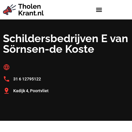
Schildersbedrijven E van
Sörnsen-de Koste
31 6 12795122
Kadijk 4, Poortvliet