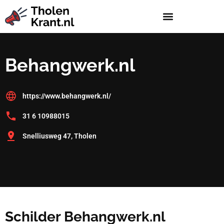
Behangwerk.nl
https://www.behangwerk.nl/
31 6 10988015
Snelliusweg 47, Tholen
Schilder Behangwerk.nl