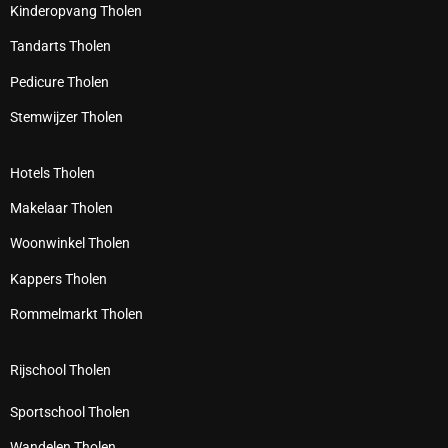
Kinderopvang Tholen
Tandarts Tholen
Pedicure Tholen
Stemwijzer Tholen
Hotels Tholen
Makelaar Tholen
Woonwinkel Tholen
Kappers Tholen
Rommelmarkt Tholen
Rijschool Tholen
Sportschool Tholen
Wandelen Tholen