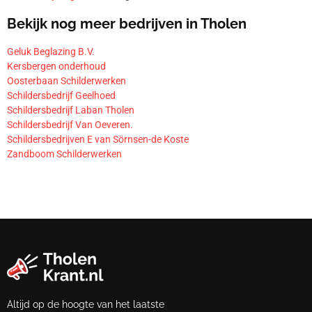
Bekijk nog meer bedrijven in Tholen
Geluk Beglazing B.V.
Kersbergen onderhoud
Oosterbaan Schilderwerken
Schildersbedrijf Geelhoed
Schildersbedrijf Laban Tholen
Schildersbedrijf Van Oeveren.
Schildersbedrijven E van Sörnsen-de Koste
Zandboom Schilderwerken
Altijd op de hoogte van het laatste