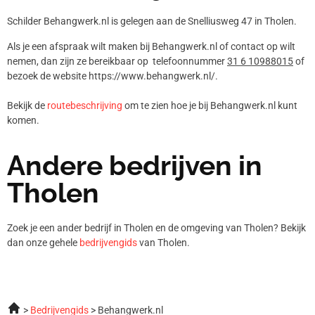
Schilder Behangwerk.nl is gelegen aan de Snelliusweg 47 in Tholen.
Als je een afspraak wilt maken bij Behangwerk.nl of contact op wilt
nemen, dan zijn ze bereikbaar op telefoonnummer
31 6 10988015
of
bezoek de website https://www.behangwerk.nl/.
Bekijk de
routebeschrijving
om te zien hoe je bij Behangwerk.nl kunt
komen.
Andere bedrijven in
Tholen
Zoek je een ander bedrijf in Tholen en de omgeving van Tholen? Bekijk
dan onze gehele
bedrijvengids
van Tholen.
Bedrijvengids
Behangwerk.nl