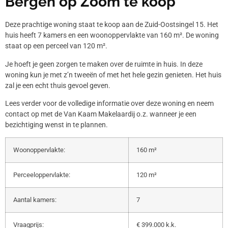
Bergen op Zoom te koop
Deze prachtige woning staat te koop aan de Zuid-Oostsingel 15. Het
huis heeft 7 kamers en een woonoppervlakte van 160 m². De woning
staat op een perceel van 120 m².
Je hoeft je geen zorgen te maken over de ruimte in huis. In deze
woning kun je met z’n tweeën of met het hele gezin genieten. Het huis
zal je een echt thuis gevoel geven.
Lees verder voor de volledige informatie over deze woning en neem
contact op met de Van Kaam Makelaardij o.z. wanneer je een
bezichtiging wenst in te plannen.
Woonoppervlakte:
160 m²
Perceeloppervlakte:
120 m²
Aantal kamers:
7
Vraagprijs:
€ 399.000 k.k.