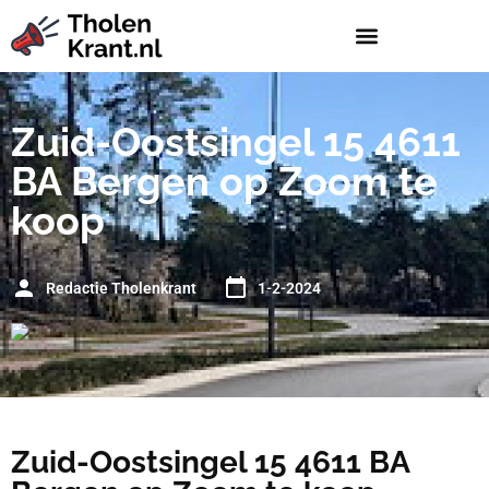
Zuid-Oostsingel 15 4611
BA Bergen op Zoom te
koop
Redactie Tholenkrant
1-2-2024
Zuid-Oostsingel 15 4611 BA