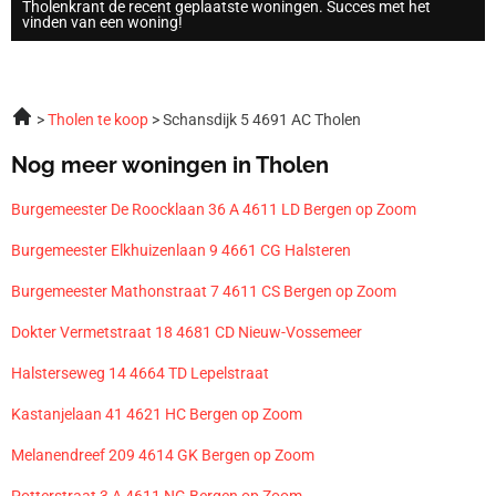
Tholenkrant de recent geplaatste woningen. Succes met het
vinden van een woning!
Tholen te koop
Schansdijk 5 4691 AC Tholen
Nog meer woningen in Tholen
Burgemeester De Roocklaan 36 A 4611 LD Bergen op Zoom
Burgemeester Elkhuizenlaan 9 4661 CG Halsteren
Burgemeester Mathonstraat 7 4611 CS Bergen op Zoom
Dokter Vermetstraat 18 4681 CD Nieuw-Vossemeer
Halsterseweg 14 4664 TD Lepelstraat
Kastanjelaan 41 4621 HC Bergen op Zoom
Melanendreef 209 4614 GK Bergen op Zoom