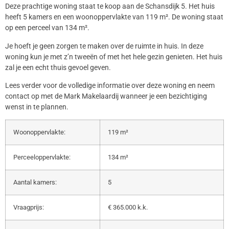
Deze prachtige woning staat te koop aan de Schansdijk 5. Het huis
heeft 5 kamers en een woonoppervlakte van 119 m². De woning staat
op een perceel van 134 m².
Je hoeft je geen zorgen te maken over de ruimte in huis. In deze
woning kun je met z’n tweeën of met het hele gezin genieten. Het huis
zal je een echt thuis gevoel geven.
Lees verder voor de volledige informatie over deze woning en neem
contact op met de Mark Makelaardij wanneer je een bezichtiging
wenst in te plannen.
Woonoppervlakte:
119 m²
Perceeloppervlakte:
134 m²
Aantal kamers:
5
Vraagprijs:
€ 365.000 k.k.