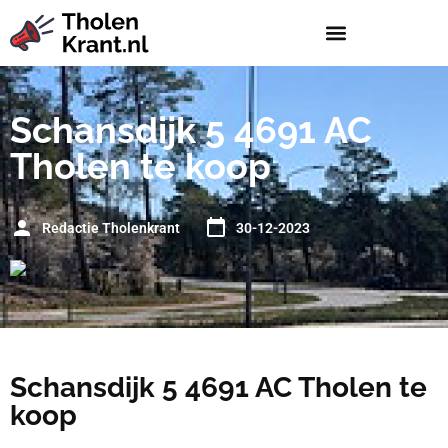
Schansdijk 5 4691 AC
Tholen te koop
Redactie Tholenkrant
30-12-2023
Schansdijk 5 4691 AC Tholen te
koop