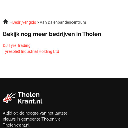
Bedrijvengids
Van Dalenbandencentrum
Bekijk nog meer bedrijven in Tholen
DJ Tyre Trading
TyresoleS Industrial Holding Ltd
Altijd op de hoogte van het laatste
nieuws in gemeente Tholen via
Tholenkrant.nl.