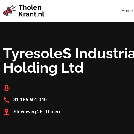
Home
TyresoleS Industria
Holding Ltd
31 166 601 040
Stevinweg 25, Tholen