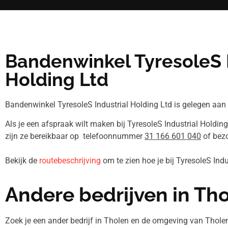
Bandenwinkel TyresoleS I
Holding Ltd
Bandenwinkel TyresoleS Industrial Holding Ltd is gelegen aan
Als je een afspraak wilt maken bij TyresoleS Industrial Holdin
zijn ze bereikbaar op telefoonnummer
31 166 601 040
of bezo
Bekijk de
routebeschrijving
om te zien hoe je bij TyresoleS Ind
Andere bedrijven in Th
Zoek je een ander bedrijf in Tholen en de omgeving van Thole