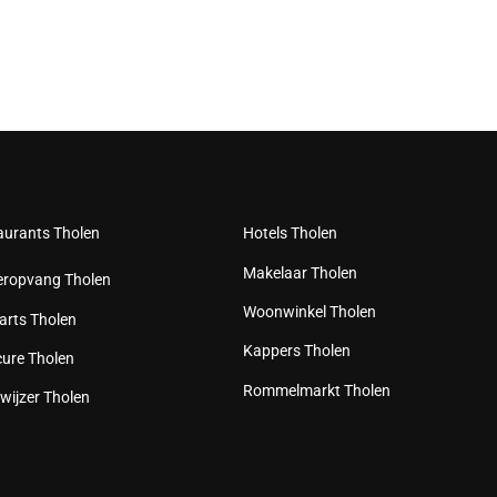
aurants Tholen
Hotels Tholen
Makelaar Tholen
eropvang Tholen
Woonwinkel Tholen
arts Tholen
Kappers Tholen
cure Tholen
Rommelmarkt Tholen
wijzer Tholen