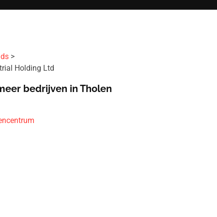
ids
rial Holding Ltd
meer bedrijven in Tholen
encentrum