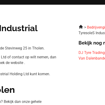
ndustrial
Bedrijveng
TyresoleS Indust
Bekijk nog 
 de Stevinweg 25 in Tholen.
DJ Tyre Trading
g Ltd of contact op wilt nemen, dan
Van Dalenband
ek de website .
ustrial Holding Ltd kunt komen.
olen
n? Bekijk dan onze gehele