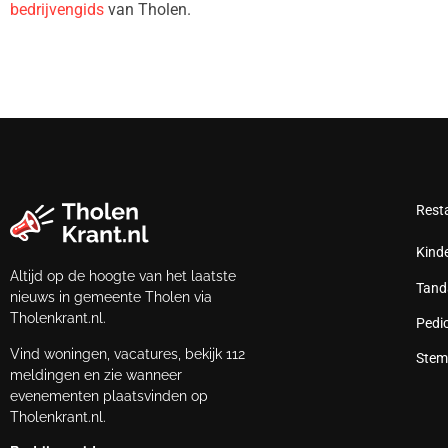
bedrijvengids
van Tholen.
Rest
Kind
Altijd op de hoogte van het laatste
Tand
nieuws in gemeente Tholen via
Tholenkrant.nl.
Pedi
Vind woningen, vacatures, bekijk 112
Stem
meldingen en zie wanneer
evenementen plaatsvinden op
Tholenkrant.nl.