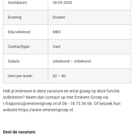
Startdatum:
28-05-2024
Ervaring:
Ervaren
Educatielevel:
MBO
Contracttype:
Vast
Salaris:
onbekend – onbekend
Uren per week:
32 – 40
Heb je interesse in deze vacature en wil je graag op deze functie
solliciteren? Neem dan contact op met Eminent Groep via
r.fraiponts@eminentgroep.nl of 06 - 18 73 36 06. Of bezoek hun
website https://www.eminentgroep.nl.
Deel de vacature: