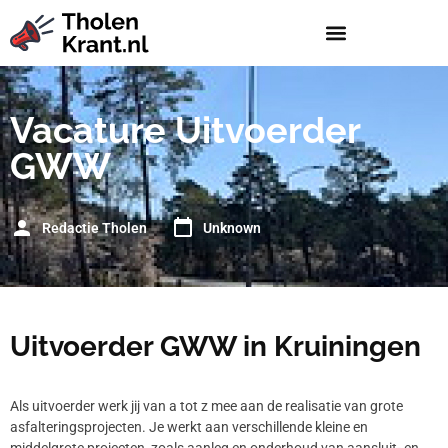
Vacature Uitvoerder
GWW
Redactie Tholen
Unknown
Uitvoerder GWW in Kruiningen
Als uitvoerder werk jij van a tot z mee aan de realisatie van grote
asfalteringsprojecten. Je werkt aan verschillende kleine en
middelgrote projecten, zoals aanleg en onderhoud van aansluit- en