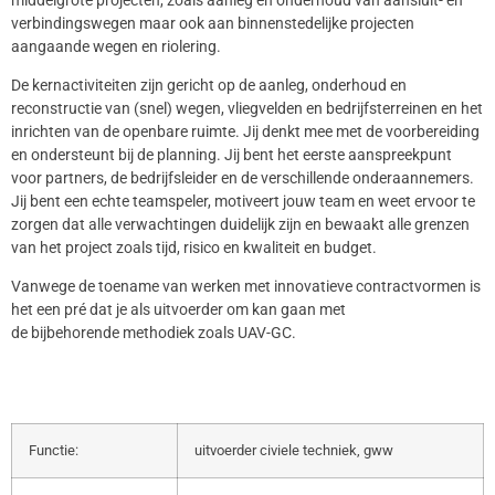
verbindingswegen maar ook aan binnenstedelijke projecten
aangaande wegen en riolering.
De kernactiviteiten zijn gericht op de aanleg, onderhoud en
reconstructie van (snel) wegen, vliegvelden en bedrijfsterreinen en het
inrichten van de openbare ruimte. Jij denkt mee met de voorbereiding
en ondersteunt bij de planning. Jij bent het eerste aanspreekpunt
voor partners, de bedrijfsleider en de verschillende onderaannemers.
Jij bent een echte teamspeler, motiveert jouw team en weet ervoor te
zorgen dat alle verwachtingen duidelijk zijn en bewaakt alle grenzen
van het project zoals tijd, risico en kwaliteit en budget.
Vanwege de toename van werken met innovatieve contractvormen is
het een pré dat je als uitvoerder om kan gaan met
de bijbehorende methodiek zoals UAV-GC.
Functie:
uitvoerder civiele techniek, gww