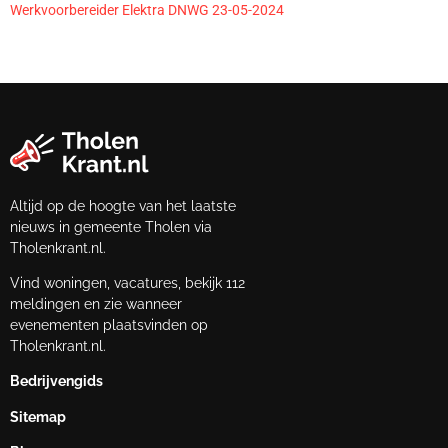
Werkvoorbereider Elektra DNWG 23-05-2024
Altijd op de hoogte van het laatste
nieuws in gemeente Tholen via
Tholenkrant.nl.
Vind woningen, vacatures, bekijk 112
meldingen en zie wanneer
evenementen plaatsvinden op
Tholenkrant.nl.
Bedrijvengids
Sitemap