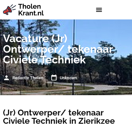
Vacature (Jr)
Ontwerper/ tekenaar
Civiele Techniek
Redactie Tholen
Unknown
(Jr) Ontwerper/ tekenaar
Civiele Techniek in Zierikzee