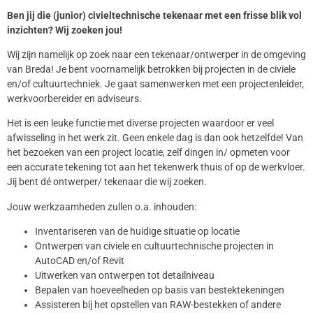
Ben jij die (junior) civieltechnische tekenaar met een frisse blik vol
inzichten? Wij zoeken jou!
Wij zijn namelijk op zoek naar een tekenaar/ontwerper in de omgeving
van Breda! Je bent voornamelijk betrokken bij projecten in de civiele
en/of cultuurtechniek. Je gaat samenwerken met een projectenleider,
werkvoorbereider en adviseurs.
Het is een leuke functie met diverse projecten waardoor er veel
afwisseling in het werk zit. Geen enkele dag is dan ook hetzelfde! Van
het bezoeken van een project locatie, zelf dingen in/ opmeten voor
een accurate tekening tot aan het tekenwerk thuis of op de werkvloer.
Jij bent dé ontwerper/ tekenaar die wij zoeken.
Jouw werkzaamheden zullen o.a. inhouden:
Inventariseren van de huidige situatie op locatie
Ontwerpen van civiele en cultuurtechnische projecten in
AutoCAD en/of Revit
Uitwerken van ontwerpen tot detailniveau
Bepalen van hoeveelheden op basis van bestektekeningen
Assisteren bij het opstellen van RAW-bestekken of andere