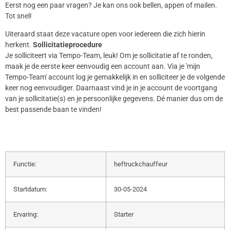
Eerst nog een paar vragen? Je kan ons ook bellen, appen of mailen.
Tot snel!
Uiteraard staat deze vacature open voor iedereen die zich hierin
herkent.
Sollicitatieprocedure
Je solliciteert via Tempo-Team, leuk! Om je sollicitatie af te ronden,
maak je de eerste keer eenvoudig een account aan. Via je 'mijn
Tempo-Team' account log je gemakkelijk in en solliciteer je de volgende
keer nog eenvoudiger. Daarnaast vind je in je account de voortgang
van je sollicitatie(s) en je persoonlijke gegevens. Dé manier dus om de
best passende baan te vinden!
Functie:
heftruckchauffeur
Startdatum:
30-05-2024
Ervaring:
Starter