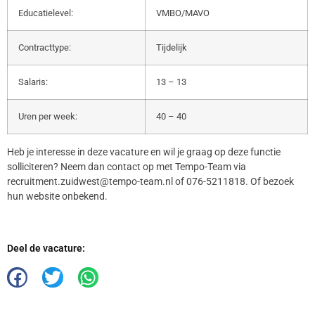
Educatielevel:
VMBO/MAVO
Contracttype:
Tijdelijk
Salaris:
13 – 13
Uren per week:
40 – 40
Heb je interesse in deze vacature en wil je graag op deze functie
solliciteren? Neem dan contact op met Tempo-Team via
recruitment.zuidwest@tempo-team.nl of 076-5211818. Of bezoek
hun website onbekend.
Deel de vacature: