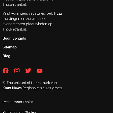
Tholenkrant.nl.
Vind woningen, vacatures, bekijk 112
meldingen en zie wanneer
evenementen plaatsvinden op
Tholenkrant.nl.
Bedrijvengids
Sitemap
Blog
© Tholenkrant.nl is een merk van
Krant.News
Regionale nieuws groep.
Restaurants Tholen
Kinderopvang Tholen