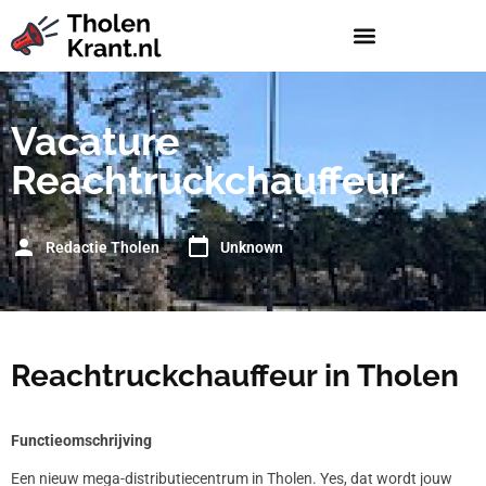
Vacature
Reachtruckchauffeur
Redactie Tholen
Unknown
Reachtruckchauffeur in Tholen
Functieomschrijving
Een nieuw mega-distributiecentrum in Tholen. Yes, dat wordt jouw