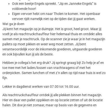
Ook een beetje Engels spreekt. “Jip en Janneke Engels” is
voldoende hoor!
Eigen vervoer hebt om naar Tholen te komen. Het openbaar
vervoer rijdt namelijk niet op de tijden dat jij gaat werken.
Wat ga je doen
Jij kent het magazijn op je duimpje. Het is groot, heel groot. Maar jij
voelt je als reachtruckchauffeur hier helemaal thuis en ontdekt alles
samen met je reachtruck. Op de scanner zie je waar je in het magazijn
pallets op moet pikken en weer weg moet zetten. Jij bent
verantwoordelijk voor de inkomende goederen, uitgaande goederen
en ook bijvullen kun jij als de beste.
Hebben je collega’s het erg druk? Jij springt graag bij! Zo help je af en
toe mee met het laden/lossen van vrachtwagens of met het
orderpicken. Samen lunchen of met z’n allen op tijd naar huis is wel zo
fijn.
Lekker in dagdienst werken van 07.00 tot 16.00 uur.
Als reachtruckchauffeur ontdek jij alle plekken binnen het magazijn.
Hier en daar een pallet oppikken en op locatie zetten of uit de locatie
halen. Dit doe je niet zomaar, maar op basis van de gegevens en