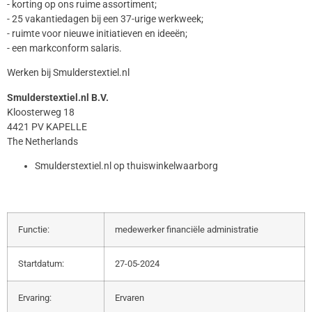
- korting op ons ruime assortiment;
- 25 vakantiedagen bij een 37-urige werkweek;
- ruimte voor nieuwe initiatieven en ideeën;
- een markconform salaris.
Werken bij Smulderstextiel.nl
Smulderstextiel.nl B.V.
Kloosterweg 18
4421 PV KAPELLE
The Netherlands
Smulderstextiel.nl op thuiswinkelwaarborg
Functie:
medewerker financiële administratie
Startdatum:
27-05-2024
Ervaring:
Ervaren