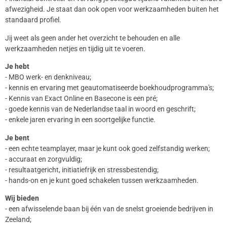
afwezigheid. Je staat dan ook open voor werkzaamheden buiten het
standaard profiel.
Jij weet als geen ander het overzicht te behouden en alle
werkzaamheden netjes en tijdig uit te voeren.
Je hebt
- MBO werk- en denkniveau;
- kennis en ervaring met geautomatiseerde boekhoudprogramma's;
- Kennis van Exact Online en Basecone is een pré;
- goede kennis van de Nederlandse taal in woord en geschrift;
- enkele jaren ervaring in een soortgelijke functie.
Je bent
- een echte teamplayer, maar je kunt ook goed zelfstandig werken;
- accuraat en zorgvuldig;
- resultaatgericht, initiatiefrijk en stressbestendig;
- hands-on en je kunt goed schakelen tussen werkzaamheden.
Wij bieden
- een afwisselende baan bij één van de snelst groeiende bedrijven in
Zeeland;