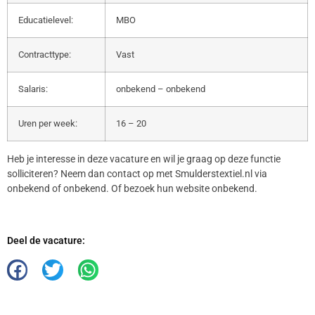
Educatielevel:
MBO
Contracttype:
Vast
Salaris:
onbekend – onbekend
Uren per week:
16 – 20
Heb je interesse in deze vacature en wil je graag op deze functie
solliciteren? Neem dan contact op met Smulderstextiel.nl via
onbekend of onbekend. Of bezoek hun website onbekend.
Deel de vacature: