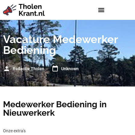
Vacature Medewerker
Bediening
Redactie Tholen
Unknown
Medewerker Bediening in
Nieuwerkerk
Onze extra's