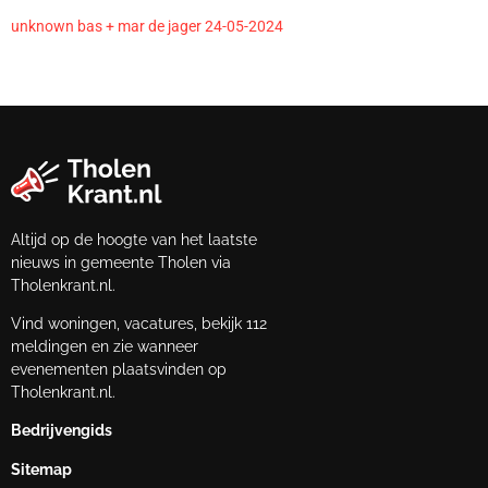
unknown bas + mar de jager 24-05-2024
Altijd op de hoogte van het laatste
nieuws in gemeente Tholen via
Tholenkrant.nl.
Vind woningen, vacatures, bekijk 112
meldingen en zie wanneer
evenementen plaatsvinden op
Tholenkrant.nl.
Bedrijvengids
Sitemap