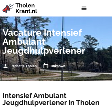
Vacature Intensief
Ambulant
Jeugdhulpverlener
Redactie Tholen
Unknown
Intensief Ambulant
Jeugdhulpverlener in Tholen