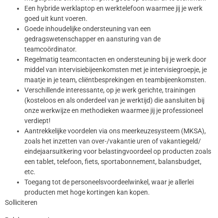
Een hybride werklaptop en werktelefoon waarmee jij je werk
goed uit kunt voeren.
Goede inhoudelijke ondersteuning van een
gedragswetenschapper en aansturing van de
teamcoördinator.
Regelmatig teamcontacten en ondersteuning bij je werk door
middel van intervisiebijeenkomsten met je intervisiegroepje, je
maatje in je team, cliëntbesprekingen en teambijeenkomsten.
Verschillende interessante, op je werk gerichte, trainingen
(kosteloos en als onderdeel van je werktijd) die aansluiten bij
onze werkwijze en methodieken waarmee jij je professioneel
verdiept!
Aantrekkelijke voordelen via ons meerkeuzesysteem (MKSA),
zoals het inzetten van over-/vakantie uren of vakantiegeld/
eindejaarsuitkering voor belastingvoordeel op producten zoals
een tablet, telefoon, fiets, sportabonnement, balansbudget,
etc.
Toegang tot de personeelsvoordeelwinkel, waar je allerlei
producten met hoge kortingen kan kopen.
Solliciteren