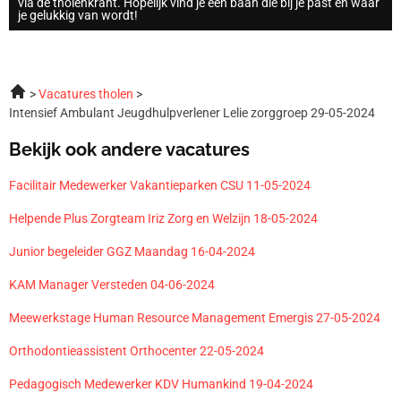
via de tholenkrant. Hopelijk vind je een baan die bij je past en waar
je gelukkig van wordt!
Vacatures tholen
Intensief Ambulant Jeugdhulpverlener Lelie zorggroep 29-05-2024
Bekijk ook andere vacatures
Facilitair Medewerker Vakantieparken CSU 11-05-2024
Helpende Plus Zorgteam Iriz Zorg en Welzijn 18-05-2024
Junior begeleider GGZ Maandag 16-04-2024
KAM Manager Versteden 04-06-2024
Meewerkstage Human Resource Management Emergis 27-05-2024
Orthodontieassistent Orthocenter 22-05-2024
Pedagogisch Medewerker KDV Humankind 19-04-2024