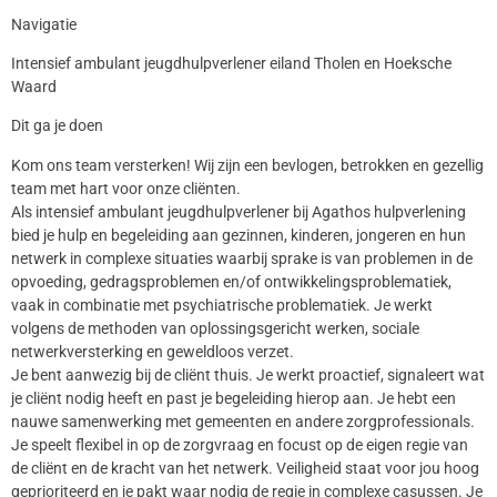
Navigatie
Intensief ambulant jeugdhulpverlener eiland Tholen en Hoeksche
Waard
Dit ga je doen
Kom ons team versterken! Wij zijn een bevlogen, betrokken en gezellig
team met hart voor onze cliënten.
Als intensief ambulant jeugdhulpverlener bij Agathos hulpverlening
bied je hulp en begeleiding aan gezinnen, kinderen, jongeren en hun
netwerk in complexe situaties waarbij sprake is van problemen in de
opvoeding, gedragsproblemen en/of ontwikkelingsproblematiek,
vaak in combinatie met psychiatrische problematiek. Je werkt
volgens de methoden van oplossingsgericht werken, sociale
netwerkversterking en geweldloos verzet.
Je bent aanwezig bij de cliënt thuis. Je werkt proactief, signaleert wat
je cliënt nodig heeft en past je begeleiding hierop aan. Je hebt een
nauwe samenwerking met gemeenten en andere zorgprofessionals.
Je speelt flexibel in op de zorgvraag en focust op de eigen regie van
de cliënt en de kracht van het netwerk. Veiligheid staat voor jou hoog
geprioriteerd en je pakt waar nodig de regie in complexe casussen. Je