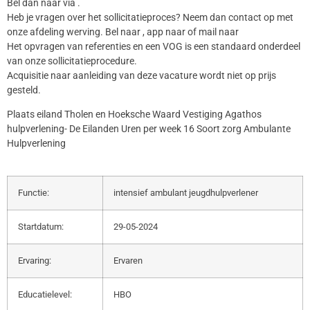
Bel dan naar via .
Heb je vragen over het sollicitatieproces? Neem dan contact op met
onze afdeling werving. Bel naar , app naar of mail naar
Het opvragen van referenties en een VOG is een standaard onderdeel
van onze sollicitatieprocedure.
Acquisitie naar aanleiding van deze vacature wordt niet op prijs
gesteld.
Plaats eiland Tholen en Hoeksche Waard Vestiging Agathos
hulpverlening- De Eilanden Uren per week 16 Soort zorg Ambulante
Hulpverlening
Functie:
intensief ambulant jeugdhulpverlener
Startdatum:
29-05-2024
Ervaring:
Ervaren
Educatielevel:
HBO