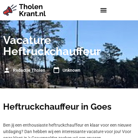
Vacature
Heftruckchauffeur
Redactie Tholen
Unknown
Heftruckchauffeur in Goes
Ben jij een enthousiaste heftruckchauffeur en klaar voor een nieuwe
uitdaging? Dan hebben wij een interessante vacature voor jou! Voor
onze klant in 's Gravenpolder zoeken wij een ervaren