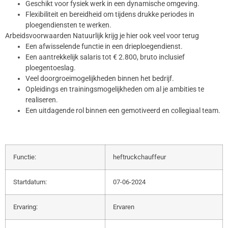
Geschikt voor fysiek werk in een dynamische omgeving.
Flexibiliteit en bereidheid om tijdens drukke periodes in
ploegendiensten te werken.
Arbeidsvoorwaarden Natuurlijk krijg je hier ook veel voor terug
Een afwisselende functie in een drieploegendienst.
Een aantrekkelijk salaris tot € 2.800, bruto inclusief
ploegentoeslag.
Veel doorgroeimogelijkheden binnen het bedrijf.
Opleidings en trainingsmogelijkheden om al je ambities te
realiseren.
Een uitdagende rol binnen een gemotiveerd en collegiaal team.
Functie:
heftruckchauffeur
Startdatum:
07-06-2024
Ervaring:
Ervaren