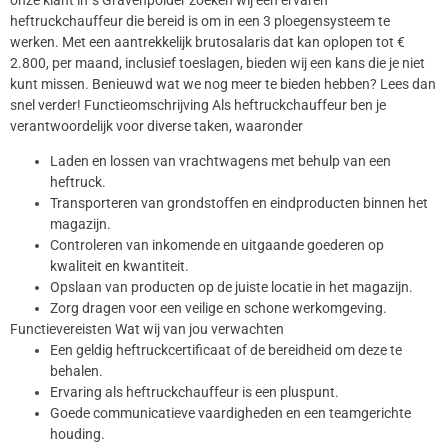
heftruckchauffeur die bereid is om in een 3 ploegensysteem te
werken. Met een aantrekkelijk brutosalaris dat kan oplopen tot €
2.800, per maand, inclusief toeslagen, bieden wij een kans die je niet
kunt missen. Benieuwd wat we nog meer te bieden hebben? Lees dan
snel verder! Functieomschrijving Als heftruckchauffeur ben je
verantwoordelijk voor diverse taken, waaronder
Laden en lossen van vrachtwagens met behulp van een
heftruck.
Transporteren van grondstoffen en eindproducten binnen het
magazijn.
Controleren van inkomende en uitgaande goederen op
kwaliteit en kwantiteit.
Opslaan van producten op de juiste locatie in het magazijn.
Zorg dragen voor een veilige en schone werkomgeving.
Functievereisten Wat wij van jou verwachten
Een geldig heftruckcertificaat of de bereidheid om deze te
behalen.
Ervaring als heftruckchauffeur is een pluspunt.
Goede communicatieve vaardigheden en een teamgerichte
houding.