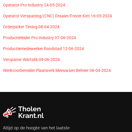
Operator Pro Industry 24-05-2024
Operator Verspaning/(CNC) Draaier/Frezer Kint 16-05-2024
Orderpicker Timing 08-04-2024
Productieleider Pro Industry 07-06-2024
Productiemedewerker Randstad 12-06-2024
Verspaner Wärtsilä 09-06-2024
Werkvoorbereider Plaatwerk Meeuwsen Beheer 06-04-2024
Altijd op de hoogte van het laatste