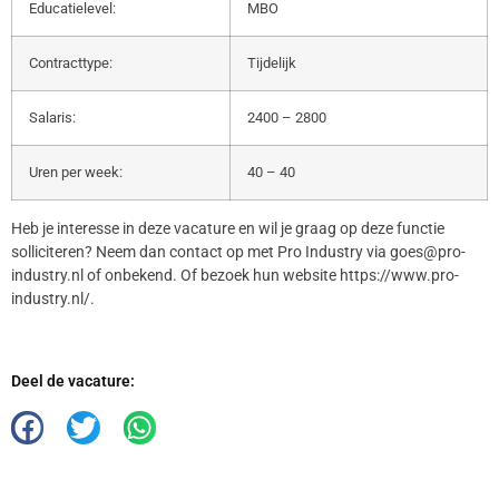
Educatielevel:
MBO
Contracttype:
Tijdelijk
Salaris:
2400 – 2800
Uren per week:
40 – 40
Heb je interesse in deze vacature en wil je graag op deze functie
solliciteren? Neem dan contact op met Pro Industry via goes@pro-
industry.nl of onbekend. Of bezoek hun website https://www.pro-
industry.nl/.
Deel de vacature: