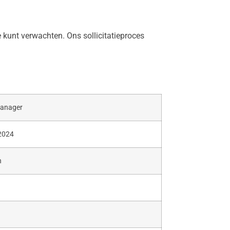
 je kunt verwachten. Ons sollicitatieproces
manager
2024
n