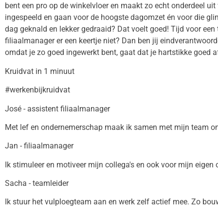
bent een pro op de winkelvloer en maakt zo echt onderdeel uit 
ingespeeld en gaan voor de hoogste dagomzet én voor die glim
dag geknald en lekker gedraaid? Dat voelt goed! Tijd voor een t
filiaalmanager er een keertje niet? Dan ben jij eindverantwoord
omdat je zo goed ingewerkt bent, gaat dat je hartstikke goed a
Kruidvat in 1 minuut
#werkenbijkruidvat
José - assistent filiaalmanager
Met lef en ondernemerschap maak ik samen met mijn team onz
Jan - filiaalmanager
Ik stimuleer en motiveer mijn collega's en ook voor mijn eigen 
Sacha - teamleider
Ik stuur het vulploegteam aan en werk zelf actief mee. Zo bouw