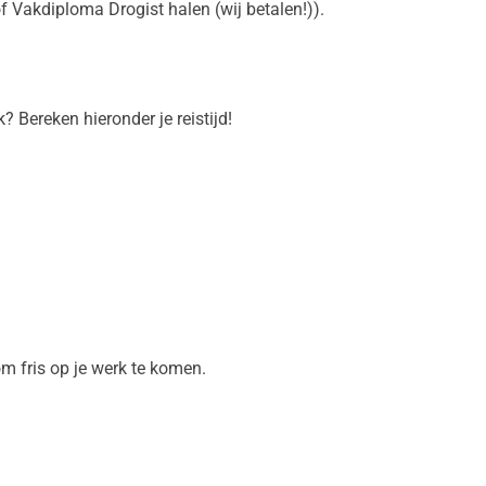
f Vakdiploma Drogist halen (wij betalen!)).
k? Bereken hieronder je reistijd!
om fris op je werk te komen.