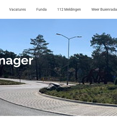
Vacatures
Funda
112 Meldingen
Weer Buienrada
anager