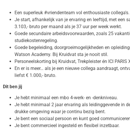
Een superleuk #vriendenteam vol enthousiaste collega's.
Je start, afhankelijk van je ervaring en leeftijd, met een
3.103,- bruto per maand als je 37 uur per week werkt.
Goede secundaire arbeidsvoorwaarden, zoals 25 vakanti
studiekostenregeling.
Goede begeleiding, doorgroeimogelijkheden en opleidinge
Watson Academy. Bij Kruidvat sta je nooit stil.
Personeelskorting bij Kruidvat, Trekpleister én ICI PARIS 
En er is meer… als je een nieuwe collega aandraagt, ont
liefst € 1.000,- bruto.
Dit ben jij
Je hebt minimaal een mbo 4-werk- en -denkniveau.
Je hebt minimaal 2 jaar ervaring als leidinggevende in de 
drukke omgeving waar je continu bezig bent.
Je bent een sociaal persoon en kunt goed communiceren
Je bent commercieel ingesteld en flexibel inzetbaar.