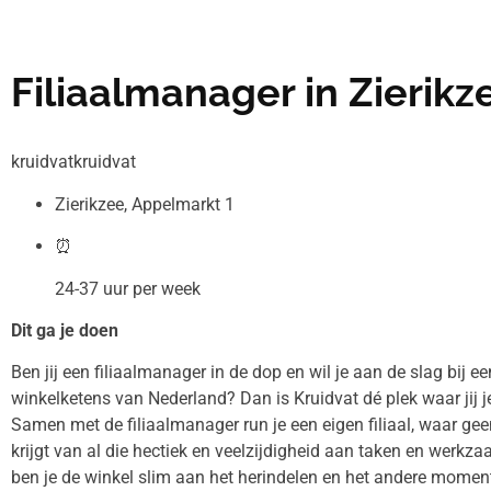
Filiaalmanager in Zierikz
kruidvatkruidvat
Zierikzee, Appelmarkt 1
⏰
24-37 uur per week
Dit ga je doen
Ben jij een filiaalmanager in de dop en wil je aan de slag bij 
winkelketens van Nederland? Dan is Kruidvat dé plek waar jij 
Samen met de filiaalmanager run je een eigen filiaal, waar geen
krijgt van al die hectiek en veelzijdigheid aan taken en werk
ben je de winkel slim aan het herindelen en het andere moment