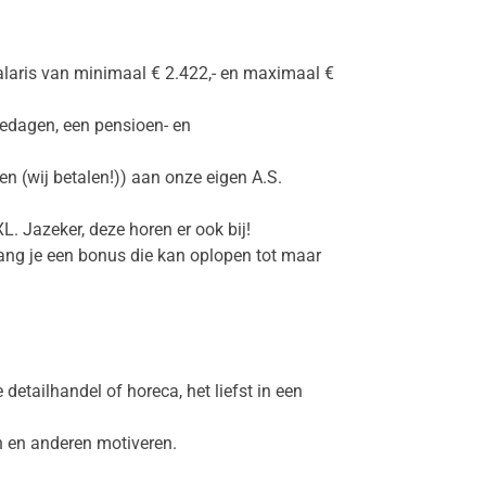
 salaris van minimaal € 2.422,- en maximaal €
edagen, een pensioen- en
n (wij betalen!)) aan onze eigen A.S.
XL. Jazeker, deze horen er ook bij!
vang je een bonus die kan oplopen tot maar
detailhandel of horeca, het liefst in een
 en anderen motiveren.