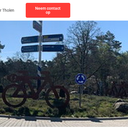
Neem contact
r Tholen
op