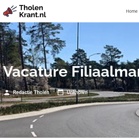
Home
Vacature Filiaalm
Redactie Tholen
Unknown