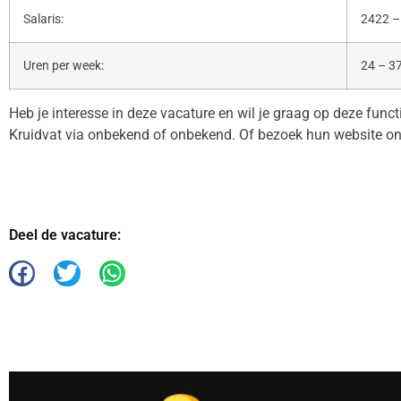
Salaris:
2422 –
Uren per week:
24 – 3
Heb je interesse in deze vacature en wil je graag op deze func
Kruidvat via onbekend of onbekend. Of bezoek hun website o
Deel de vacature: