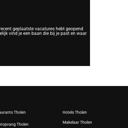
 recent geplaatste vacatures hebt geopend
lijk vind je een baan die bij je past en waar
aurants Tholen
Hotels Tholen
Makelaar Tholen
eropvang Tholen