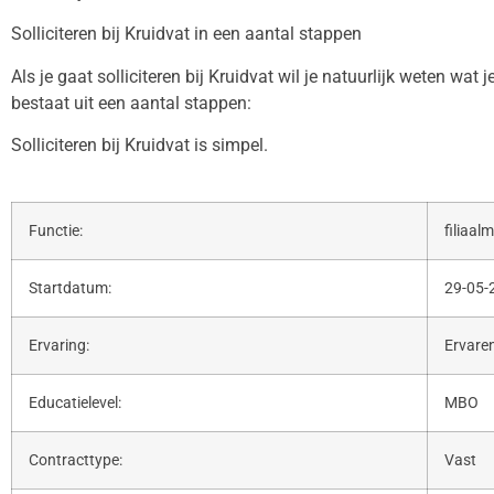
Solliciteren bij Kruidvat in een aantal stappen
Als je gaat solliciteren bij Kruidvat wil je natuurlijk weten wat
bestaat uit een aantal stappen:
Solliciteren bij Kruidvat is simpel.
Functie:
filiaal
Startdatum:
29-05-
Ervaring:
Ervare
Educatielevel:
MBO
Contracttype:
Vast