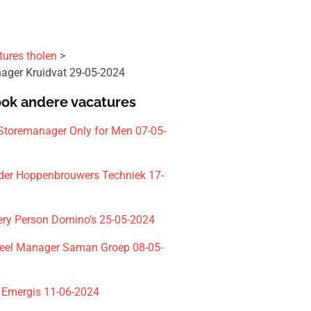
tures tholen
nager Kruidvat 29-05-2024
ook andere vacatures
 Storemanager Only for Men 07-05-
eider Hoppenbrouwers Techniek 17-
very Person Domino’s 25-05-2024
eel Manager Saman Groep 08-05-
i Emergis 11-06-2024