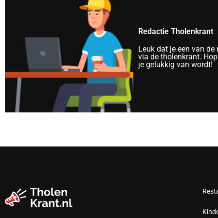
Redactie Tholenkrant
Leuk dat je een van de
via de tholenkrant. Hope
je gelukkig van wordt!
Rest
Kind