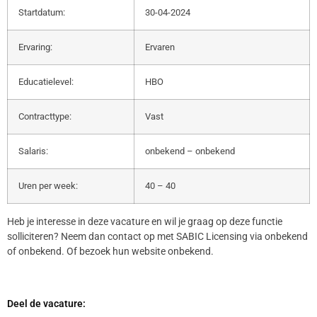
Startdatum:
30-04-2024
Ervaring:
Ervaren
Educatielevel:
HBO
Contracttype:
Vast
Salaris:
onbekend – onbekend
Uren per week:
40 – 40
Heb je interesse in deze vacature en wil je graag op deze functie
solliciteren? Neem dan contact op met SABIC Licensing via onbekend
of onbekend. Of bezoek hun website onbekend.
Deel de vacature: