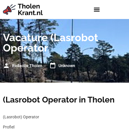
Vacature (Lasrobot
Operator
Redactie Tholen
Unknown
(Lasrobot Operator in Tholen
(Lasrobot) Operator
Profiel