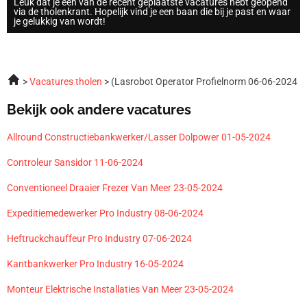
Leuk dat je een van de recent geplaatste vacatures hebt geopend
via de tholenkrant. Hopelijk vind je een baan die bij je past en waar
je gelukkig van wordt!
Vacatures tholen
(Lasrobot Operator Profielnorm 06-06-2024
Bekijk ook andere vacatures
Allround Constructiebankwerker/Lasser Dolpower 01-05-2024
Controleur Sansidor 11-06-2024
Conventioneel Draaier Frezer Van Meer 23-05-2024
Expeditiemedewerker Pro Industry 08-06-2024
Heftruckchauffeur Pro Industry 07-06-2024
Kantbankwerker Pro Industry 16-05-2024
Monteur Elektrische Installaties Van Meer 23-05-2024