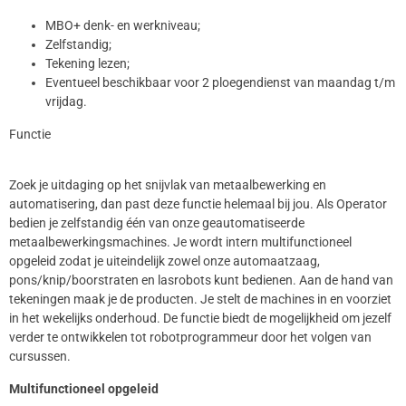
MBO+ denk- en werkniveau;
Zelfstandig;
Tekening lezen;
Eventueel beschikbaar voor 2 ploegendienst van maandag t/m
vrijdag.
Functie
Zoek je uitdaging op het snijvlak van metaalbewerking en
automatisering, dan past deze functie helemaal bij jou. Als Operator
bedien je zelfstandig één van onze geautomatiseerde
metaalbewerkingsmachines. Je wordt intern multifunctioneel
opgeleid zodat je uiteindelijk zowel onze automaatzaag,
pons/knip/boorstraten en lasrobots kunt bedienen. Aan de hand van
tekeningen maak je de producten. Je stelt de machines in en voorziet
in het wekelijks onderhoud. De functie biedt de mogelijkheid om jezelf
verder te ontwikkelen tot robotprogrammeur door het volgen van
cursussen.
Multifunctioneel opgeleid