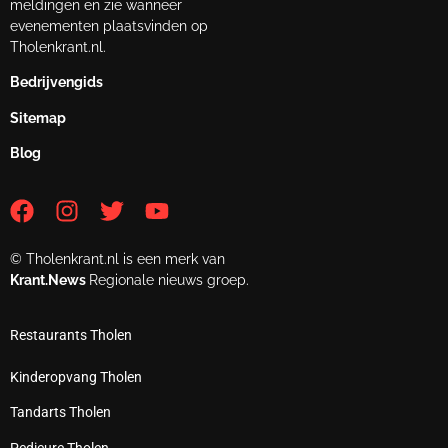
meldingen en zie wanneer
evenementen plaatsvinden op
Tholenkrant.nl.
Bedrijvengids
Sitemap
Blog
© Tholenkrant.nl is een merk van
Krant.News
Regionale nieuws groep.
Restaurants Tholen
Kinderopvang Tholen
Tandarts Tholen
Pedicure Tholen