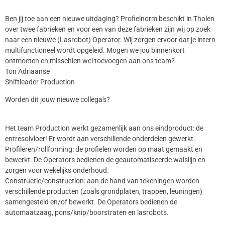
Ben jij toe aan een nieuwe uitdaging? Profielnorm beschikt in Tholen
over twee fabrieken en voor een van deze fabrieken zijn wij op zoek
naar een nieuwe (Lasrobot) Operator. Wij zorgen ervoor dat je intern
multifunctioneel wordt opgeleid. Mogen we jou binnenkort
ontmoeten en misschien wel toevoegen aan ons team?
Ton Adriaanse
Shiftleader Production
Worden dit jouw nieuwe collega's?
Het team Production werkt gezamenlijk aan ons eindproduct: de
entresolvloer! Er wordt aan verschillende onderdelen gewerkt.
Profileren/rollforming: de profielen worden op maat gemaakt en
bewerkt. De Operators bedienen de geautomatiseerde walslijn en
zorgen voor wekelijks onderhoud.
Constructie/construction: aan de hand van tekeningen worden
verschillende producten (zoals grondplaten, trappen, leuningen)
samengesteld en/of bewerkt. De Operators bedienen de
automaatzaag, pons/knip/boorstraten en lasrobots.