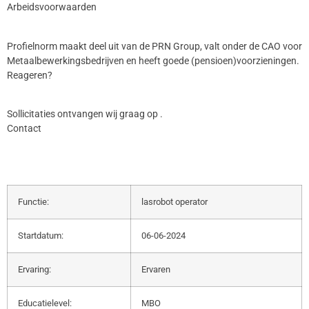
Arbeidsvoorwaarden
Profielnorm maakt deel uit van de PRN Group, valt onder de CAO voor
Metaalbewerkingsbedrijven en heeft goede (pensioen)voorzieningen.
Reageren?
Sollicitaties ontvangen wij graag op .
Contact
Functie:
lasrobot operator
Startdatum:
06-06-2024
Ervaring:
Ervaren
Educatielevel:
MBO