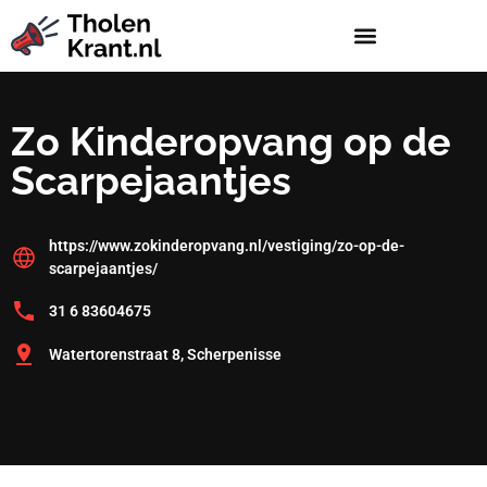
Zo Kinderopvang op de
Scarpejaantjes
https://www.zokinderopvang.nl/vestiging/zo-op-de-
scarpejaantjes/
31 6 83604675
Watertorenstraat 8, Scherpenisse