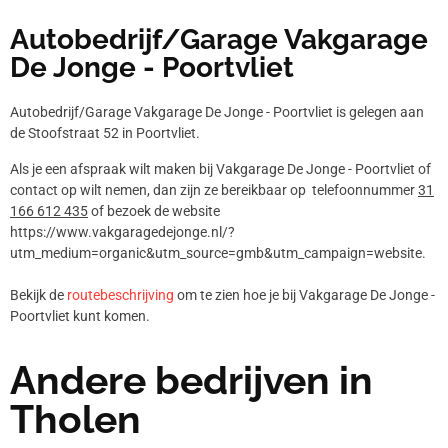
Autobedrijf/Garage Vakgarage
De Jonge - Poortvliet
Autobedrijf/Garage Vakgarage De Jonge - Poortvliet is gelegen aan
de Stoofstraat 52 in Poortvliet.
Als je een afspraak wilt maken bij Vakgarage De Jonge - Poortvliet of
contact op wilt nemen, dan zijn ze bereikbaar op telefoonnummer
31
166 612 435
of bezoek de website
https://www.vakgaragedejonge.nl/?
utm_medium=organic&utm_source=gmb&utm_campaign=website.
Bekijk de
routebeschrijving
om te zien hoe je bij Vakgarage De Jonge -
Poortvliet kunt komen.
Andere bedrijven in
Tholen