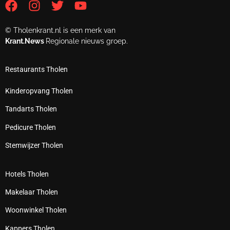
© Tholenkrant.nl is een merk van
Krant.News
Regionale nieuws groep.
Restaurants Tholen
Kinderopvang Tholen
Tandarts Tholen
Pedicure Tholen
Stemwijzer Tholen
Hotels Tholen
Makelaar Tholen
Woonwinkel Tholen
Kappers Tholen