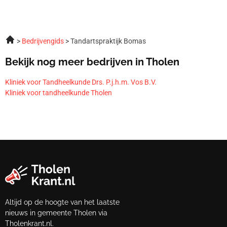
Bedrijvengids
Tandartspraktijk Bomas
Bekijk nog meer bedrijven in Tholen
Kliniek voor Tandheelkunde Drs. P.j.h.m. Vos B.V.
Kliniek voor tandheelkunde Tholen
Altijd op de hoogte van het laatste
nieuws in gemeente Tholen via
Tholenkrant.nl.