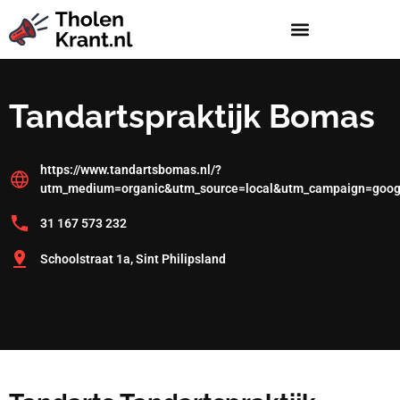
Tandartspraktijk Bomas
https://www.tandartsbomas.nl/?
utm_medium=organic&utm_source=local&utm_campaign=goog
31 167 573 232
Schoolstraat 1a, Sint Philipsland