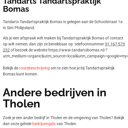
Tandarts Tandartspraktijk
Bomas
Tandarts Tandartspraktijk Bomas is gelegen aan de Schoolstraat 1a
in Sint Philipsland.
Als je een afspraak wilt maken bij Tandartspraktijk Bomas of contact
op wilt nemen, dan zijn ze bereikbaar op telefoonnummer
31 167 573
232
of bezoek de website https://www.tandartsbomas.nl/?
utm_medium=organic&utm_source=local&utm_campaign=google+my+b
Bekijk de
routebeschrijving
om te zien hoe je bij Tandartspraktijk
Bomas kunt komen.
Andere bedrijven in
Tholen
Zoek je een ander bedrijf in Tholen en de omgeving van Tholen? Bekijk
dan onze gehele
bedrijvengids
van Tholen.