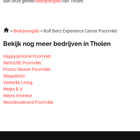
dan onze gehele
bedrijvengids
van Tholen.
Bedrijvengids
Rolf Benz Experience Center Poortvliet
Bekijk nog meer bedrijven in Tholen
Happy@Home Poortvliet
INHOUSE Poortvliet
Pronto Wonen Poortvliet
Slaapdirect
Verkerke Living
Weijts B.V.
Weyts Interieur
Woonboulevard Poortvliet