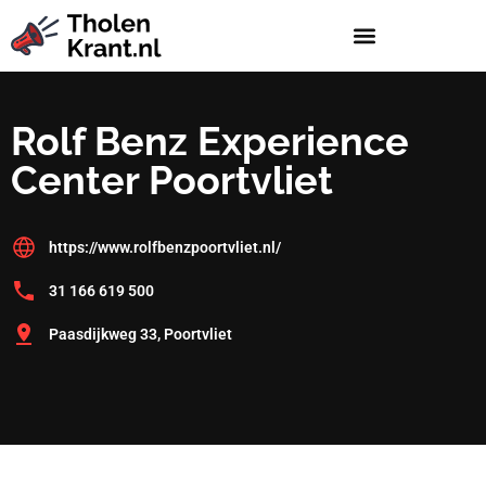
Rolf Benz Experience
Center Poortvliet
https://www.rolfbenzpoortvliet.nl/
31 166 619 500
Paasdijkweg 33, Poortvliet