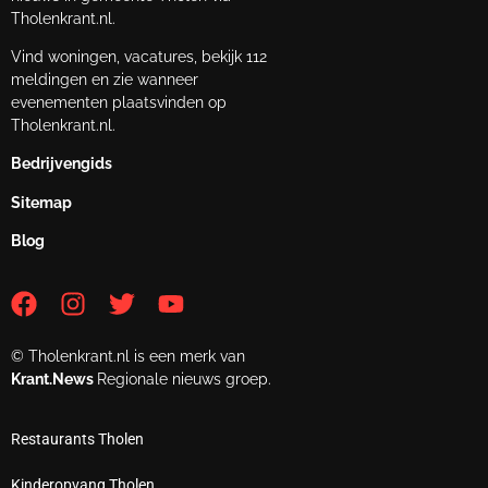
Tholenkrant.nl.
Vind woningen, vacatures, bekijk 112
meldingen en zie wanneer
evenementen plaatsvinden op
Tholenkrant.nl.
Bedrijvengids
Sitemap
Blog
© Tholenkrant.nl is een merk van
Krant.News
Regionale nieuws groep.
Restaurants Tholen
Kinderopvang Tholen