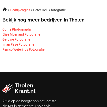
Bedrijvengids
Peter Geluk fotografie
Bekijk nog meer bedrijven in Tholen
Corné Photography
Elise Moerland Fotografie
Gerdine Fotografie
Iman Fase Fotografie
Remco Weterings Fotografie
Altijd op de hoogte van het laatste
nieuws in gemeente Tholen via