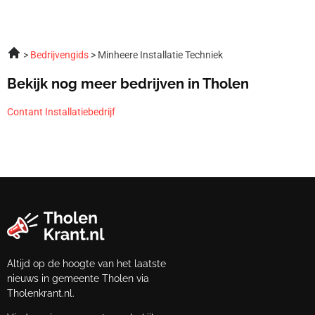
Bedrijvengids
Minheere Installatie Techniek
Bekijk nog meer bedrijven in Tholen
Contant Installatiebedrijf
Altijd op de hoogte van het laatste
nieuws in gemeente Tholen via
Tholenkrant.nl.