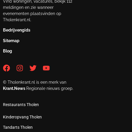
Vind woningen, vacatures, bekijk 112
meldingen en zie wanneer
evenementen plaatsvinden op
Tholenkrant.nl.
Bedrijvengids
Sitemap
Blog
© Tholenkrant.nl is een merk van
Krant.News
Regionale nieuws groep.
Restaurants Tholen
Kinderopvang Tholen
Tandarts Tholen