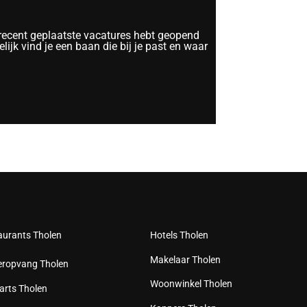
 recent geplaatste vacatures hebt geopend
lijk vind je een baan die bij je past en waar
aurants Tholen
Hotels Tholen
Makelaar Tholen
eropvang Tholen
Woonwinkel Tholen
arts Tholen