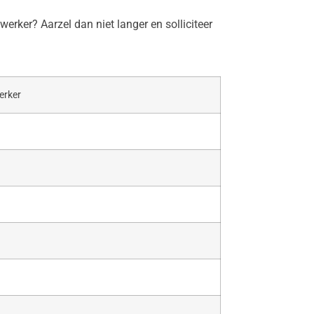
erker? Aarzel dan niet langer en solliciteer
erker