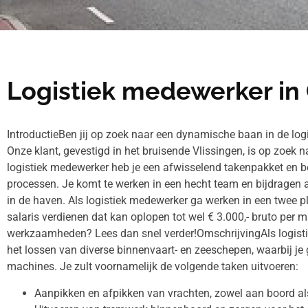
Logistiek medewerker in
IntroductieBen jij op zoek naar een dynamische baan in de logi
Onze klant, gevestigd in het bruisende Vlissingen, is op zoek 
logistiek medewerker heb je een afwisselend takenpakket en ben
processen. Je komt te werken in een hecht team en bijdragen
in de haven. Als logistiek medewerker ga werken in een twee 
salaris verdienen dat kan oplopen tot wel € 3.000,- bruto per 
werkzaamheden? Lees dan snel verder!OmschrijvingAls logisti
het lossen van diverse binnenvaart- en zeeschepen, waarbij j
machines. Je zult voornamelijk de volgende taken uitvoeren:
Aanpikken en afpikken van vrachten, zowel aan boord al