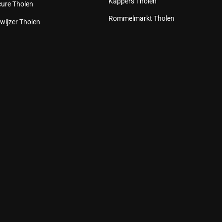
Kappers Tholen
cure Tholen
Rommelmarkt Tholen
wijzer Tholen