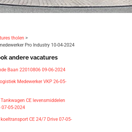
tures tholen
 medewerker Pro Industry 10-04-2024
ook andere vacatures
nde Baan 22010806 09-06-2024
Logistiek Medewerker VKP 26-05-
 Tankwagen CE levensmiddelen
e 07-05-2024
koeltransport CE 24/7 Drive 07-05-