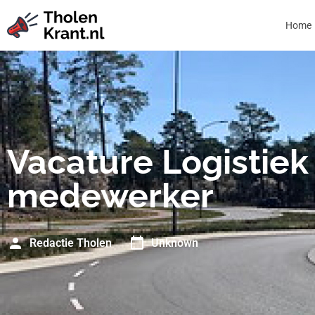
Home
Vacature Logistiek
medewerker
Redactie Tholen
Unknown