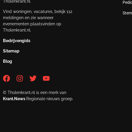
Tholenkrant.nl.
Pedi
Vind woningen, vacatures, bekijk 112
Stem
meldingen en zie wanneer
evenementen plaatsvinden op
Tholenkrant.nl.
Bedrijvengids
Sitemap
Blog
© Tholenkrant.nl is een merk van
Krant.News
Regionale nieuws groep.