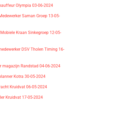
hauffeur Olympia 03-06-2024
 Medewerker Saman Groep 13-05-
 Mobiele Kraan Sinkegroep 12-05-
edewerker DSV Tholen Timing 16-
r magazijn Randstad 04-06-2024
planner Kotra 30-05-2024
racht Kruidvat 06-05-2024
ler Kruidvat 17-05-2024