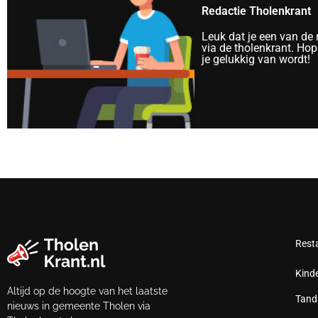
Redactie Tholenkrant
Leuk dat je een van de
via de tholenkrant. Hope
je gelukkig van wordt!
Rest
Kind
Altijd op de hoogte van het laatste
Tand
nieuws in gemeente Tholen via