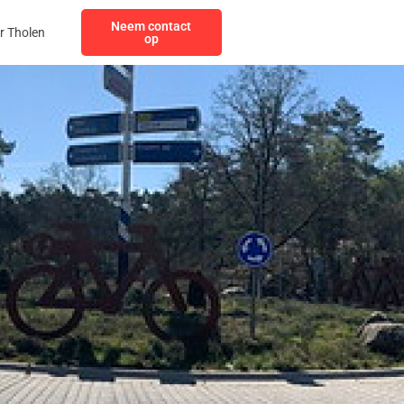
Neem contact
r Tholen
op