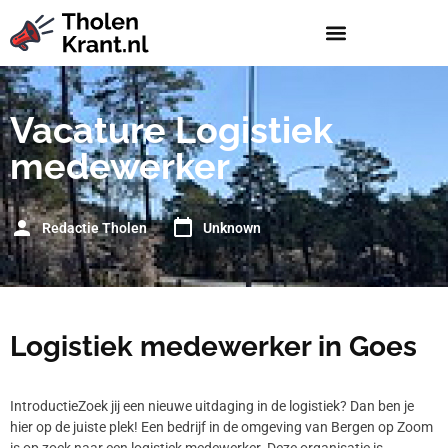
Vacature Logistiek
medewerker
Redactie Tholen
Unknown
Logistiek medewerker in Goes
IntroductieZoek jij een nieuwe uitdaging in de logistiek? Dan ben je
hier op de juiste plek! Een bedrijf in de omgeving van Bergen op Zoom
is op zoek naar een logistiek medewerker. Deze organisatie is