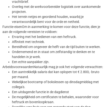
vrachtbrief.
Overleg met de werkvoorbereider logistiek over aankomende
projecten.
Het terrein netjes en geordend houden, waarbij je
verantwoordelijk bent voor de orde en netheid.
Functie-eisenOm in aanmerking te komen voor deze functie, dien je
aan de volgende vereisten te voldoen:
Ervaring met het bedienen van een heftruck.
Affiniteit met techniek.
Bereidheid om ongeveer de helft van de tijd buiten te werken.
Ondernemend en in staat om zelfstandig te denken en te
handelen in je werk.
Een echte aanpakker zijn.
ArbeidsvoorwaardenNatuurlijk mag je ook het volgende verwachten:
Een aantrekkelijk salaris dat kan oplopen tot € 2.800,- bruto
per maand.
Wekelijkse bootcamp of bokslessen op dinsdagmiddag met
collega's.
Een uitdagende functie in de dagdienst
De mogelijkheid om certificaten te behalen, waaronder voor
heftruck en bovenloopkraan.