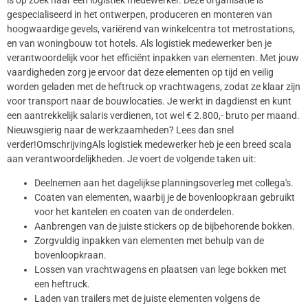
gespecialiseerd in het ontwerpen, produceren en monteren van
hoogwaardige gevels, variërend van winkelcentra tot metrostations,
en van woningbouw tot hotels. Als logistiek medewerker ben je
verantwoordelijk voor het efficiënt inpakken van elementen. Met jouw
vaardigheden zorg je ervoor dat deze elementen op tijd en veilig
worden geladen met de heftruck op vrachtwagens, zodat ze klaar zijn
voor transport naar de bouwlocaties. Je werkt in dagdienst en kunt
een aantrekkelijk salaris verdienen, tot wel € 2.800,- bruto per maand.
Nieuwsgierig naar de werkzaamheden? Lees dan snel
verder!OmschrijvingAls logistiek medewerker heb je een breed scala
aan verantwoordelijkheden. Je voert de volgende taken uit:
Deelnemen aan het dagelijkse planningsoverleg met collega's.
Coaten van elementen, waarbij je de bovenloopkraan gebruikt
voor het kantelen en coaten van de onderdelen.
Aanbrengen van de juiste stickers op de bijbehorende bokken.
Zorgvuldig inpakken van elementen met behulp van de
bovenloopkraan.
Lossen van vrachtwagens en plaatsen van lege bokken met
een heftruck.
Laden van trailers met de juiste elementen volgens de